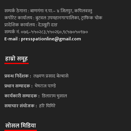
सम्पर्क ठेगाना : बाणगंगा न.पा.– ४ जितपुर, कपिलवस्तु
कपोरेट कार्यालय : बुटवल उपमहानगरपालिका, ट्राफिक चोक
प्रादेशिक कार्यालय : देउखुरी दाङ
सम्पर्क नं. ०७६–५५०२८३,५५०२६०,९८५७०५०९७०
E-mail :
presspationline@gmail.com
हाम्रो समूह
प्रवन्ध निर्देशक :
लक्ष्मण प्रसाद बेल्बासे
प्रधान सम्पादक :
भेषराज पाण्डे
कार्यकारी सम्पादक :
डिलाराम भुसाल
समाचार संयोजक :
हरि घिमिरे
सोसल मिडिया