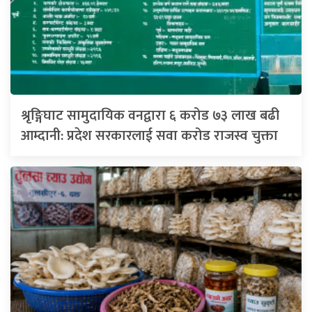
श्रृङ्गिघाट सामुदायिक वनद्वारा ६ करोड ७३ लाख बढी
आम्दानी: प्रदेश सरकारलाई सवा करोड राजस्व चुक्ता