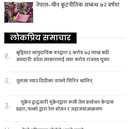
नेपाल–चीन कूटनीतिक सम्बन्ध ७२ वर्षमा
लोकप्रिय समाचार
श्रृङ्गिघाट सामुदायिक वनद्वारा ६ करोड ७३ लाख बढी
१.
आम्दानी: प्रदेश सरकारलाई सवा करोड राजस्व चुक्ता
२.
तुलसा च्याउ दिदीका नामले चिनिन थालिन्
युक्रेन द्वन्द्वजारी युक्रेनद्वारा रूसी तेल प्रशोधन केन्द्रमा
३.
प्रहार, मस्को द्वारा रेल स्टेसन र जहाजमाआक्रमण