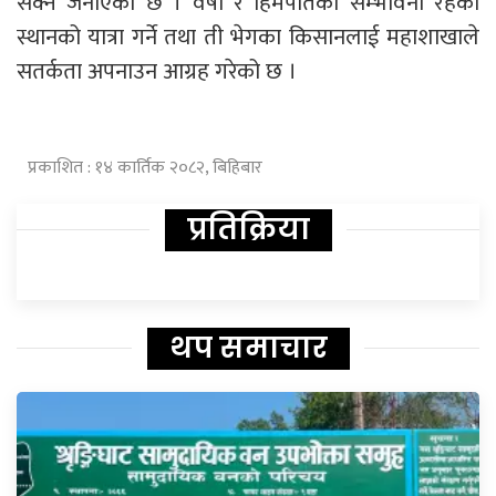
सक्ने जनाएको छ । वर्षा र हिमपातको सम्भावना रहेका
स्थानको यात्रा गर्ने तथा ती भेगका किसानलाई महाशाखाले
सतर्कता अपनाउन आग्रह गरेको छ ।
प्रकाशित : १४ कार्तिक २०८२, बिहिबार
प्रतिक्रिया
थप समाचार