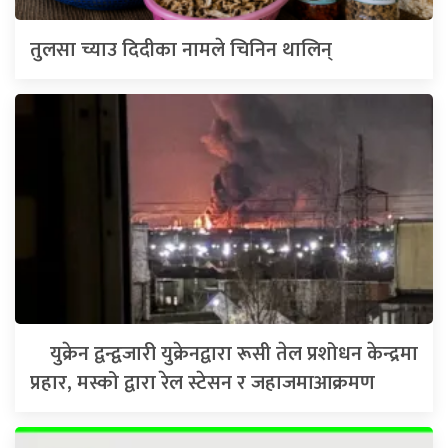
तुलसा च्याउ दिदीका नामले चिनिन थालिन्
युक्रेन द्वन्द्वजारी युक्रेनद्वारा रूसी तेल प्रशोधन केन्द्रमा
प्रहार, मस्को द्वारा रेल स्टेसन र जहाजमाआक्रमण