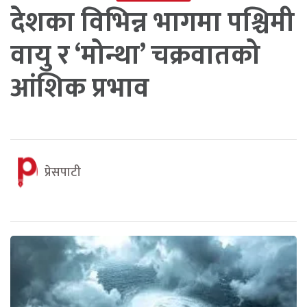
देशका विभिन्न भागमा पश्चिमी
वायु र ‘मोन्था’ चक्रवातको
आंशिक प्रभाव
प्रेसपाटी