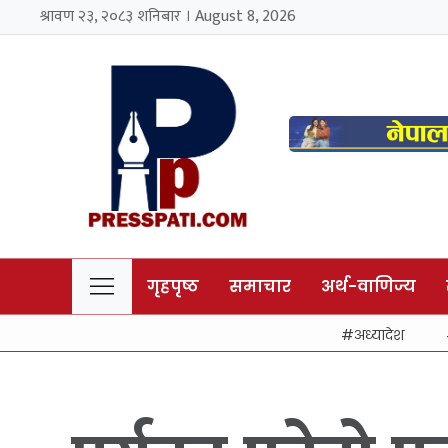
श्रावण २३, २०८३ शनिबार । August 8, 2026
गृहपृष्ठ
समाचार
अर्थ-वाणिज्य
अध्यादेश