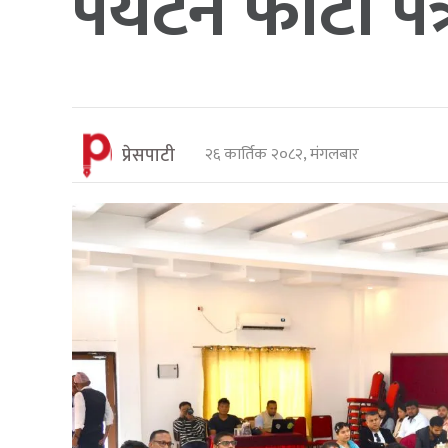
पर्यटन फोटो पत
प्रेसपाटी
२६ कार्तिक २०८२, मंगलबार