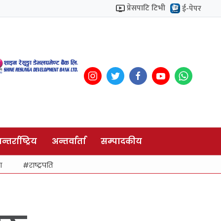
प्रेसपाटि टिभी
ई-पेपर
न्तर्राष्ट्रिय
अन्तर्वार्ता
सम्पादकीय
ा
राष्ट्रपति