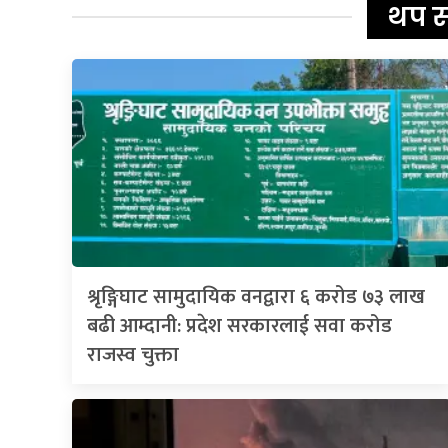
थप 
श्रृङ्गिघाट सामुदायिक वनद्वारा ६ करोड ७३ लाख
बढी आम्दानी: प्रदेश सरकारलाई सवा करोड
राजस्व चुक्ता