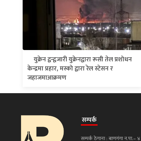
युक्रेन द्वन्द्वजारी युक्रेनद्वारा रूसी तेल प्रशोधन
केन्द्रमा प्रहार, मस्को द्वारा रेल स्टेसन र
जहाजमाआक्रमण
सम्पर्क
सम्पर्क ठेगाना : बाणगंगा न.पा.– ४