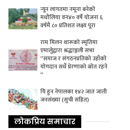
न्यून लागतमा नमूना बनेको
मधौलिया वन४० वर्षे योजना ६
वर्षमै ८० प्रतिशत लक्ष्य पूरा
राम मिलन थारूको स्मृतिमा
एमालेुद्वारा श्रद्धाञ्जली सभा
“समाज र संगठनप्रतिको उहाँको
योगदान सधैं प्रेरणाको स्रोत रहने
“
यि हुन नेपालका १४२ जात जाती
जनसंख्या (सुची सहित)
लोकप्रिय समाचार