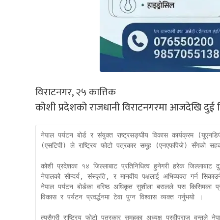
विराटनगर, २५ कात्तिक
कोशी प्रदेशको राजधानी विराटनगरमा आजदेखि दुई द
नेपाल पर्यटन बोर्ड र संयुक्त राष्ट्रसङ्घीय विकास कार्यक्रम (युएनड
(एसटिपी) ले राष्ट्रिय फोटो पत्रकार समूह (एनएफपिजे) सँगको सहकार
कोशी प्रदेशका १४ जिल्लाबाट प्रतिनिधित्व हुनेगरी हरेक जिल्लाबाट द
नेपालको सौन्दर्य, संस्कृति, र मानवीय पक्षलाई अभिव्यक्त गर्न सिका
नेपाल पर्यटन बोर्डका वरिष्ठ अधिकृत सुशीला बरालले यस किसिमका प्र
विकास र पर्यटन प्रवर्द्धनमा टेवा पुग्न विश्वास व्यक्त गर्नुभयो । 

त्यसैगरी राष्ट्रिय फोटो पत्रकार समूहका अध्यक्ष प्रदीपराज वन्तले न