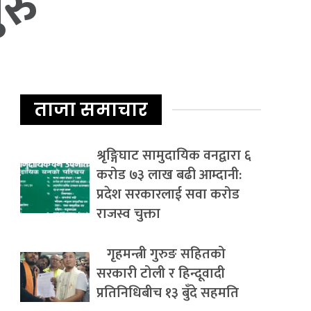
ुरु
ताजा समाचार
श्रृङ्गिघाट सामुदायिक वनद्वारा ६
करोड ७३ लाख बढी आम्दानी:
प्रदेश सरकारलाई सवा करोड
राजस्व चुक्ता
गृहमन्त्री गुरुङ सहितको
सरकारी टोली र हिन्दूवादी
प्रतिनिधिबीच १३ बुँदे सहमति