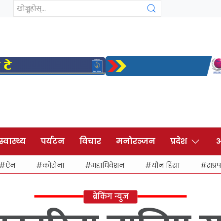
स्वास्थ्य
पर्यटन
विचार
मनोरञ्जन
प्रदेश
अ
ऐन
कोरोना
महाधिवेशन
यौन हिंसा
राप्रप
ब्रेकिंग न्युज