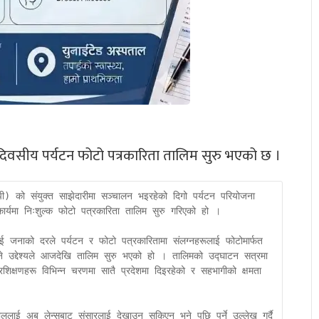
िवसीय पर्यटन फोटो पत्रकारिता तालिम सुरु भएको छ ।
िपी) को संयुक्त साझेदारीमा सञ्चालन भइरहेको दिगो पर्यटन परियोजना 
्यमा निःशुल्क फोटो पत्रकारिता तालिम सुरु गरिएको हो ।

ुई जनाको दरले पर्यटन र फोटो पत्रकारितामा संलग्नहरूलाई फोटोमार्फत 
उने उद्देश्यले आजदेखि तालिम सुरु भएको हो । तालिमको उद्घाटन सत्रमा 
शिक्षणहरू विभिन्न चरणमा सातै प्रदेशमा दिइरहेको र सहभागीको क्षमता 
ेपाललाई अब लेन्सबाट संसारलाई देखाउन सकिएन भने पछि पर्ने उल्लेख गर्दै 