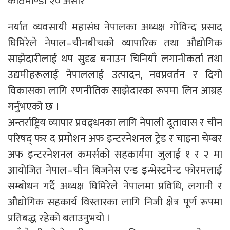
काठमाण्डौं २० असार
नर्यात व्यवसायी महासंघ नेपालका अध्यक्ष गोविन्द प्रसाद
घिमिरेले नेपाल–चीनबीचको व्यापारिक तथा औद्योगिक
साझेदारीलाई थप सुदृढ बनाउन चिनियाँ लगानीकर्ता तथा
उद्यमीहरूलाई नेपाललाई उत्पादन, नवप्रवर्तन र दिगो
विकासका लागि रणनीतिक साझेदारका रूपमा लिन आग्रह
गर्नुभएको छ ।
अन्तर्राष्ट्रिय व्यापार प्रवद्र्धनका लागि नेपाली दूतावास र चीन
परिषद् फर द प्रमोशन अफ इन्टरनेशनल ट्रेड र चाइना चेम्बर
अफ इन्टरनेशनल कमर्सको सहकार्यमा जुलाई १ र २ मा
आयोजित नेपाल–चीन बिजनेस एन्ड इन्भेस्टमेन्ट फोरमलाई
सम्बोधन गर्दै अध्यक्ष घिमिरेले नेपालमा प्रविधि, लगानी र
औद्योगिक सहकार्य विस्तारका लागि निजी क्षेत्र पूर्ण रूपमा
प्रतिबद्ध रहेको बताउनुभयो ।