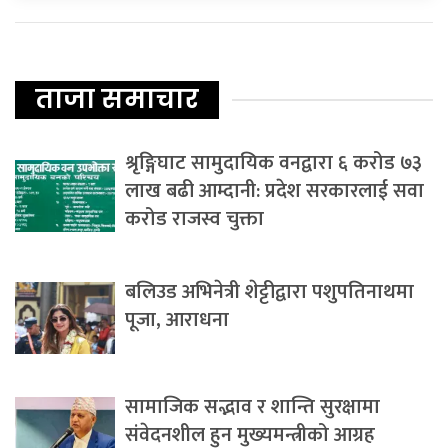
ताजा समाचार
श्रृङ्गिघाट सामुदायिक वनद्वारा ६ करोड ७३
लाख बढी आम्दानी: प्रदेश सरकारलाई सवा
करोड राजस्व चुक्ता
बलिउड अभिनेत्री शेट्टीद्वारा पशुपतिनाथमा
पूजा, आराधना
सामाजिक सद्भाव र शान्ति सुरक्षामा
संवेदनशील हुन मुख्यमन्त्रीको आग्रह