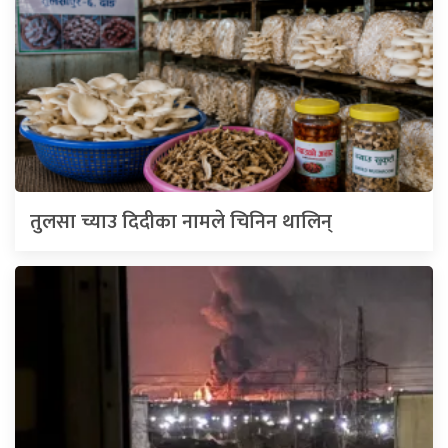
तुलसा च्याउ दिदीका नामले चिनिन थालिन्