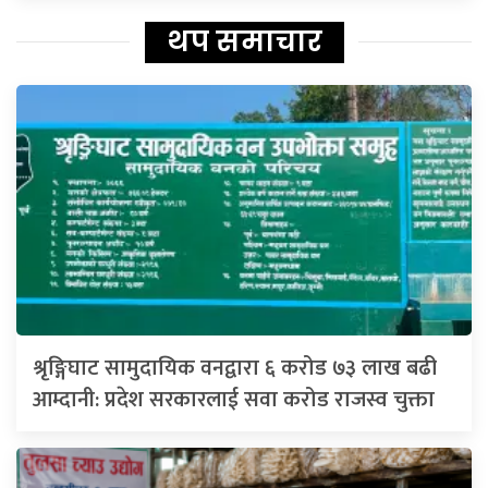
थप समाचार
श्रृङ्गिघाट सामुदायिक वनद्वारा ६ करोड ७३ लाख बढी
आम्दानी: प्रदेश सरकारलाई सवा करोड राजस्व चुक्ता