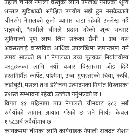
उहाँले चीनले नेपाली वस्तुका लागि उपलब्ध गराएको शून्य
भन्सार सुविधाको अपेक्षित उपयोग अझै हुन नसकेकाले
चीनसँग नेपालको ठूलो व्यापार घाटा रहेको उल्लेख गर्दै
भन्नुभयो, “हामीले चीनले प्रदान गरेको शून्य भन्सार
सुविधाको पूर्ण लाभ लिन सकेका छैनौं । अब यस
अवसरलाई वास्तविक आर्थिक उपलब्धिमा रूपान्तरण गर्ने
समय आएको छ ।” नेपालका उच्च मूल्यका निर्यातयोग्य
वस्तुहरूका लागि नयाँ बजार विस्तारमा जोड दिँदै
हस्तनिर्मित कार्पेट, पश्मिना, उच्च गुणस्तरको चिया, कफी,
जडीबुटी, मसला तथा डेरीजन्य उत्पादनको निर्यात विस्तारका
प्रशस्त सम्भावना रहेको उल्लेख गर्नुभएको छ ।
विगत ११ महिनामा मात्र नेपालले चीनबाट ३८२ अर्ब
रुपैयाँको सामान आयात गरेको छ भने निार्यत केबल
१.५८अर्ब रुपैयाँमात्र छ ।
कार्यक्रममा चीनका लागि कार्यवाहक नेपाली राजदूत रोशन