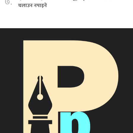
७.
चलाउन नपाइने