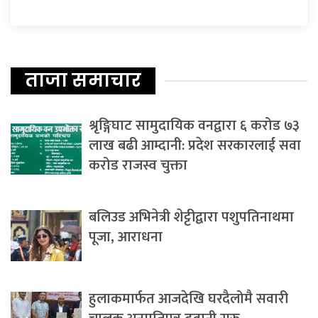
ताजा समाचार
श्रृङ्गिघाट सामुदायिक वनद्वारा ६ करोड ७३
लाख बढी आम्दानी: प्रदेश सरकारलाई सवा
करोड राजस्व चुक्ता
बलिउड अभिनेत्री शेट्टीद्वारा पशुपतिनाथमा
पूजा, आराधना
हुलाकमार्फत आजदेखि घरदैलोमै सवारी