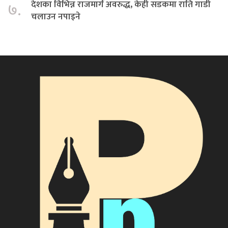
देशका विभिन्न राजमार्ग अवरुद्ध, केही सडकमा राति गाडी
७.
चलाउन नपाइने