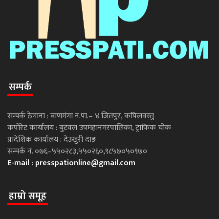
सम्पर्क
सम्पर्क ठेगाना : बाणगंगा न.पा.– ४ जितपुर, कपिलवस्तु
कपोरेट कार्यालय : बुटवल उपमहानगरपालिका, ट्राफिक चोक
प्रादेशिक कार्यालय : देउखुरी दाङ
सम्पर्क नं. ०७६–५५०२८३,५५०२६०,९८५७०५०९७०
E-mail :
presspationline@gmail.com
हाम्रो समूह