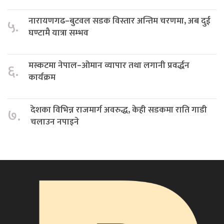
नारायणगढ–बुटवल सडक विस्तार अन्तिम चरणमा, अब दुई
५.
घण्टामै यात्रा सम्भव
मस्कटमा नेपाल–ओमान व्यापार तथा लगानी प्रवर्द्धन
६.
कार्यक्रम
देशका विभिन्न राजमार्ग अवरुद्ध, केही सडकमा राति गाडी
७.
चलाउन नपाइने