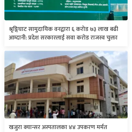
श्रृङ्गिघाट सामुदायिक वनद्वारा ६ करोड ७३ लाख बढी
आम्दानी: प्रदेश सरकारलाई सवा करोड राजस्व चुक्ता
खजुरा क्यान्सर अस्पतालका ४४ उपकरण मर्मत