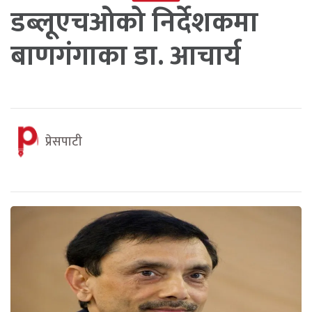
डब्लूएचओको निर्देशकमा
बाणगंगाका डा. आचार्य
प्रेसपाटी