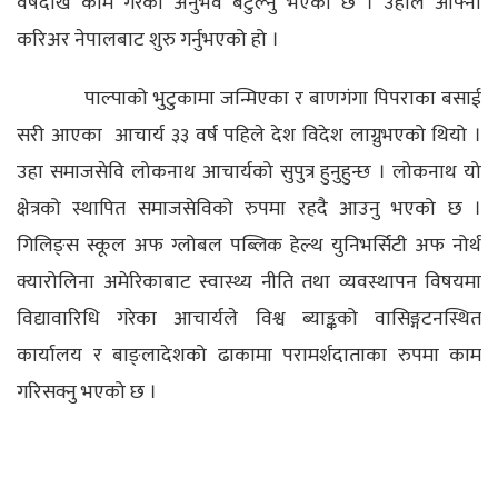
वर्षदेखि काम गरेको अनुभव बटुल्नु भएको छ । उहाँले आफ्नो
करिअर नेपालबाट शुरु गर्नुभएको हो ।
पाल्पाको भुटुकामा जन्मिएका र बाणगंगा पिपराका बसाई
सरी आएका आचार्य ३३ वर्ष पहिले देश विदेश लाग्नुभएको थियो ।
उहा समाजसेवि लोकनाथ आचार्यको सुपुत्र हुनुहुन्छ । लोकनाथ यो
क्षेत्रको स्थापित समाजसेविको रुपमा रहदै आउनु भएको छ ।
गिलिङ्स स्कूल अफ ग्लोबल पब्लिक हेल्थ युनिभर्सिटी अफ नोर्थ
क्यारोलिना अमेरिकाबाट स्वास्थ्य नीति तथा व्यवस्थापन विषयमा
विद्यावारिधि गरेका आचार्यले विश्व ब्याङ्कको वासिङ्गटनस्थित
कार्यालय र बाङ्लादेशको ढाकामा परामर्शदाताका रुपमा काम
गरिसक्नु भएको छ ।