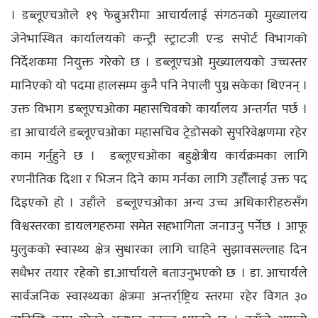
। डब्लूएचओले १९ फेब्रुअरीमा आचार्यलाई संगठनको मुख्यालय
जेनेभास्थित कार्यालयको कन्ट्री स्ट्राटजी एन्ड सपोर्ट विभागको
निर्देशकमा नियुक्त गरेको छ । डब्लूएचओ मुख्यालयको उच्चस्तर
मानिएको यो पदमा हालसम्म कुनै पनि नेपाली पुग्न सकेका थिएनन् ।
उक्त विभाग डब्लूएचओका महासचिवको कार्यालय अन्तर्गत पर्छ ।
डा आचार्यले डब्लूएचओका महासचिव ट्रेडोसको सुपरिवेक्षणमा रहेर
काम गर्नुहुने छ । डब्लूएचओका बहुक्षेत्रीय कार्यक्रमका लागि
रणनीतिक दिशा र भिजन दिने काम गर्नका लागि उहाँँलाई उक्त पद
दिइएको हो । उहाँले डब्लूएचओका अन्य उच्च अधिकारीहरुसँग
विश्वस्तरका डायलगहरुमा समेत सहभागिता जनाउनु पर्नेछ । आफू
मुलुकको स्वास्थ्य क्षेत्र सुधारका लागि चाहिने सुझावसल्लाह दिन
सधैभर तयार रहेको डा.आर्चायले बताउनुभएको छ । डा. आचार्यले
सार्वजनिक स्वास्थ्यका क्षेत्रमा अन्तर्रा्ष्ट्रिय स्तरमा रहेर विगत ३०