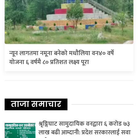
न्यून लागतमा नमूना बनेको मधौलिया वन४० वर्षे
योजना ६ वर्षमै ८० प्रतिशत लक्ष्य पूरा
ताजा समाचार
श्रृङ्गिघाट सामुदायिक वनद्वारा ६ करोड ७३
लाख बढी आम्दानी: प्रदेश सरकारलाई सवा