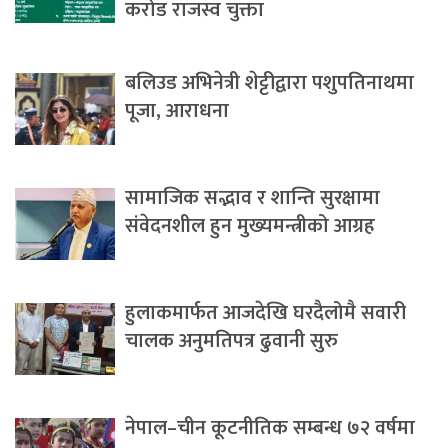
करोड राजस्व चुक्ता
बलिउड अभिनेत्री शेट्टीद्वारा पशुपतिनाथमा
पूजा, आराधना
सामाजिक सद्भाव र शान्ति सुरक्षामा
संवेदनशील हुन मुख्यमन्त्रीको आग्रह
हुलाकमार्फत आजदेखि घरदैलोमै सवारी
चालक अनुमतिपत्र ढुवानी सुरु
नेपाल–चीन कूटनीतिक सम्बन्ध ७२ वर्षमा