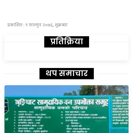
प्रकाशित : ९ फाल्गुन २०७६, शुक्रबार
प्रतिक्रिया
थप समाचार