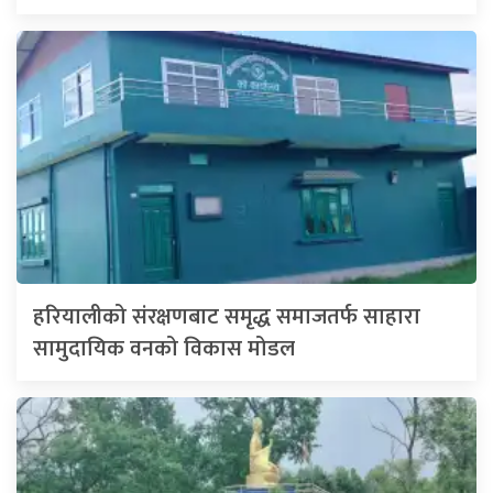
हरियालीको संरक्षणबाट समृद्ध समाजतर्फ साहारा
सामुदायिक वनको विकास मोडल