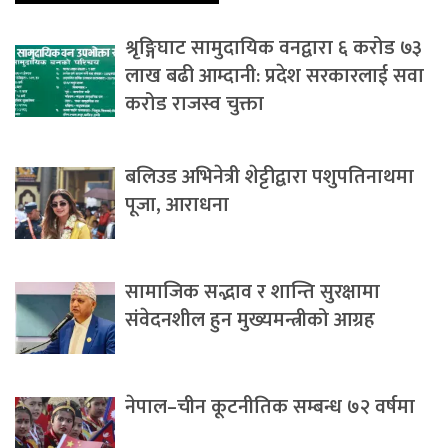
श्रृङ्गिघाट सामुदायिक वनद्वारा ६ करोड ७३
लाख बढी आम्दानी: प्रदेश सरकारलाई सवा
करोड राजस्व चुक्ता
बलिउड अभिनेत्री शेट्टीद्वारा पशुपतिनाथमा
पूजा, आराधना
सामाजिक सद्भाव र शान्ति सुरक्षामा
संवेदनशील हुन मुख्यमन्त्रीको आग्रह
नेपाल–चीन कूटनीतिक सम्बन्ध ७२ वर्षमा