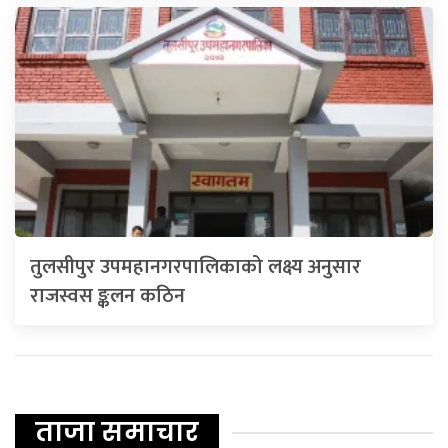
तुलसीपुर उपमहानगरपालिकाको लक्ष्य अनुसार
राजस्वस ङ्कलन कठिन
ताजा समाचार