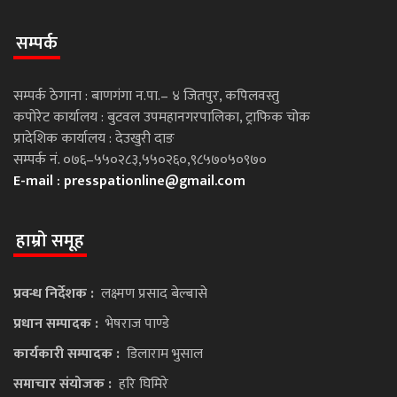
सम्पर्क
सम्पर्क ठेगाना : बाणगंगा न.पा.– ४ जितपुर, कपिलवस्तु
कपोरेट कार्यालय : बुटवल उपमहानगरपालिका, ट्राफिक चोक
प्रादेशिक कार्यालय : देउखुरी दाङ
सम्पर्क नं. ०७६–५५०२८३,५५०२६०,९८५७०५०९७०
E-mail :
presspationline@gmail.com
हाम्रो समूह
प्रवन्ध निर्देशक :
लक्ष्मण प्रसाद बेल्बासे
प्रधान सम्पादक :
भेषराज पाण्डे
कार्यकारी सम्पादक :
डिलाराम भुसाल
समाचार संयोजक :
हरि घिमिरे