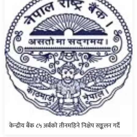
केन्द्रीय बैंक ८५ अर्बको तीनमहिने निक्षेप सङ्कलन गर्दै