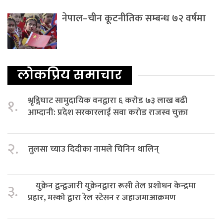
नेपाल–चीन कूटनीतिक सम्बन्ध ७२ वर्षमा
लोकप्रिय समाचार
श्रृङ्गिघाट सामुदायिक वनद्वारा ६ करोड ७३ लाख बढी
१.
आम्दानी: प्रदेश सरकारलाई सवा करोड राजस्व चुक्ता
२.
तुलसा च्याउ दिदीका नामले चिनिन थालिन्
युक्रेन द्वन्द्वजारी युक्रेनद्वारा रूसी तेल प्रशोधन केन्द्रमा
३.
प्रहार, मस्को द्वारा रेल स्टेसन र जहाजमाआक्रमण