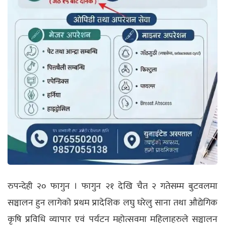
रुपन्देही २० फागुन ।
फागुन २१ देखि चैत २ गतेसम्म बुटवलमा
सञ्चालन हुन लागेको प्रथम प्रादेशिक लघु घरेलु साना तथा औद्येगिक
कृषि प्रविधि व्यापार एवं पर्यटन महोत्सवमा महिलाहरुले सञ्चालन