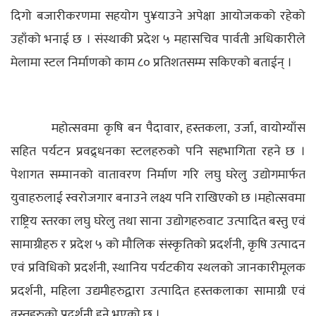
दिगो बजारीकरणमा सहयोग पु¥याउने अपेक्षा आयोजकको रहेको
उहाँको भनाई छ । संस्थाकी प्रदेश ५ महासचिव पार्वती अधिकारीले
मेलामा स्टल निर्माणको काम ८० प्रतिशतसम्म सकिएको बताईन् ।
महोत्सवमा कृषि बन पैदावार, हस्तकला, उर्जा, वायोग्याँस
सहित पर्यटन प्रवद्र्धनका स्टलहरुको पनि सहभागिता रहने छ ।
पेशागत सम्मानको वातावरण निर्माण गरि लघु घरेलु उद्योगमार्फत
युवाहरुलाई स्वरोजगार बनाउने लक्ष्य पनि राखिएको छ ।महोत्सवमा
राष्ट्रिय स्तरका लघु घरेलु तथा साना उद्योगहरुवाट उत्पादित बस्तु एवं
सामाग्रीहरु र प्रदेश ५ को मौलिक संस्कृतिको प्रदर्शनी, कृषि उत्पादन
एवं प्रविधिको प्रदर्शनी, स्थानिय पर्यटकीय स्थलको जानकारीमूलक
प्रदर्शनी, महिला उद्यमीहरुद्वारा उत्पादित हस्तकलाका सामाग्री एवं
वस्तुहरुको प्रदर्शनी हुने भएको छ ।