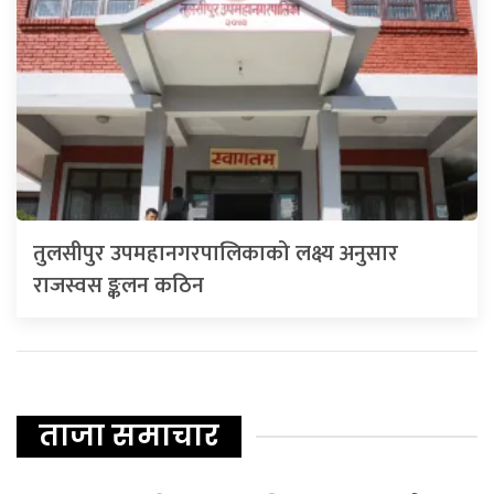
तुलसीपुर उपमहानगरपालिकाको लक्ष्य अनुसार
राजस्वस ङ्कलन कठिन
ताजा समाचार