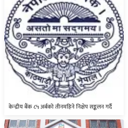
केन्द्रीय बैंक ८५ अर्बको तीनमहिने निक्षेप सङ्कलन गर्दै