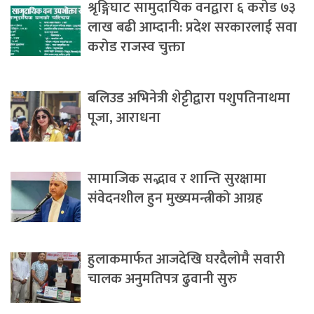
श्रृङ्गिघाट सामुदायिक वनद्वारा ६ करोड ७३
लाख बढी आम्दानी: प्रदेश सरकारलाई सवा
करोड राजस्व चुक्ता
बलिउड अभिनेत्री शेट्टीद्वारा पशुपतिनाथमा
पूजा, आराधना
सामाजिक सद्भाव र शान्ति सुरक्षामा
संवेदनशील हुन मुख्यमन्त्रीको आग्रह
हुलाकमार्फत आजदेखि घरदैलोमै सवारी
चालक अनुमतिपत्र ढुवानी सुरु