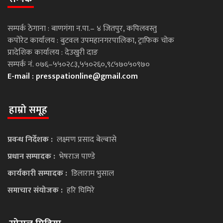
सम्पर्क ठेगाना : बाणगंगा न.पा.– ४ जितपुर, कपिलवस्तु
कपोरेट कार्यालय : बुटवल उपमहानगरपालिका, ट्राफिक चोक
प्रादेशिक कार्यालय : देउखुरी दाङ
सम्पर्क नं. ०७६–५५०२८३,५५०२६०,९८५७०५०९७०
E-mail :
presspationline@gmail.com
हाम्रो समूह
प्रवन्ध निर्देशक :
लक्ष्मण प्रसाद बेल्बासे
प्रधान सम्पादक :
भेषराज पाण्डे
कार्यकारी सम्पादक :
डिलाराम भुसाल
समाचार संयोजक :
हरि घिमिरे