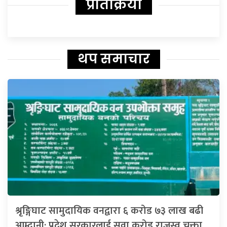
प्रतिक्रिया
थप समाचार
श्रृङ्गिघाट सामुदायिक वनद्वारा ६ करोड ७३ लाख बढी
आम्दानी: प्रदेश सरकारलाई सवा करोड राजस्व चुक्ता