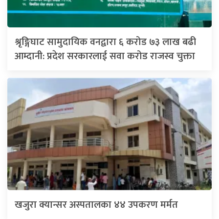
श्रृङ्गिघाट सामुदायिक वनद्वारा ६ करोड ७३ लाख बढी
आम्दानी: प्रदेश सरकारलाई सवा करोड राजस्व चुक्ता
खजुरा क्यान्सर अस्पतालका ४४ उपकरण मर्मत