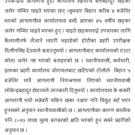
उपकेन्द्रमा आगलागी हुँदा कार्यालय सहयोगी बलबहादुर खड्का
जलेर गम्भिर घाइते भएका छन् ।बुधवार बिहान करिब ४ बजेतिर
भएको आगलागीमा कार्यालयमा बस्दै आएका ४५ वर्षीय खड्का
जलेर गम्भिर घाइते भएका हुन् । घाइते खड्कालाई उपचारका लागि
कैलालीतर्फ लैजाने तयारी भइरहेको डोटीका प्रहरी उपरीक्षक
दिलीपसिंह देउवाले बताउनुभयो । आगलागीबाट कार्यालयको एउटा
कोठा जलेर नष्ट भएको बताइएको छ । स्थानीयवासी, कर्मचारी,
इलाका प्रहरी कार्यालय जोरायलबाट खटिएको टोलीले बिहान ५
बजेतिर मात्रै आगलागी नियन्त्रणमा लिएको स्थानीयवासी
लोकेन्द्रबहादुर छेडालले जानकारी दिनुभयो । कार्यालयमा के कसरी
आगलागी भयो भन्नेबारै यकिन खबर नआए पनि विद्युत् सर्ट भएर
हुनसक्ने अनुमान स्थानीयवासीको छ । आगलागीका कारण कम्तीमा
पनि ८÷१० लाख मूल्य बराबरको क्षति भएको हुन सक्ने प्रहरीको
अनुमान छ ।