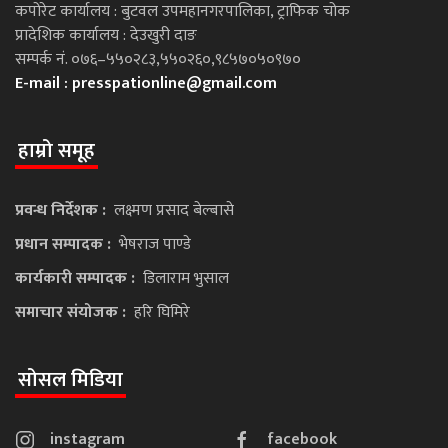
कपोरेट कार्यालय : बुटवल उपमहानगरपालिका, ट्राफिक चोक
प्रादेशिक कार्यालय : देउखुरी दाङ
सम्पर्क नं. ०७६–५५०२८३,५५०२६०,९८५७०५०९७०
E-mail :
presspationline@gmail.com
हाम्रो समूह
प्रवन्ध निर्देशक :
लक्ष्मण प्रसाद बेल्बासे
प्रधान सम्पादक :
भेषराज पाण्डे
कार्यकारी सम्पादक :
डिलाराम भुसाल
समाचार संयोजक :
हरि घिमिरे
सोसल मिडिया
instagram
facebook