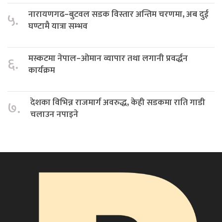
नारायणगढ–बुटवल सडक विस्तार अन्तिम चरणमा, अब दुई
५.
घण्टामै यात्रा सम्भव
मस्कटमा नेपाल–ओमान व्यापार तथा लगानी प्रवर्द्धन
६.
कार्यक्रम
देशका विभिन्न राजमार्ग अवरुद्ध, केही सडकमा राति गाडी
७.
चलाउन नपाइने