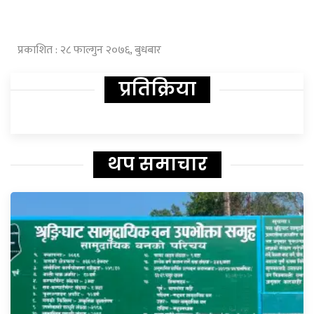
प्रकाशित : २८ फाल्गुन २०७६, बुधबार
प्रतिक्रिया
थप समाचार