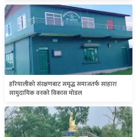
हरियालीको संरक्षणबाट समृद्ध समाजतर्फ साहारा
सामुदायिक वनको विकास मोडल