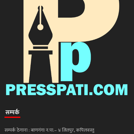
सम्पर्क
सम्पर्क ठेगाना : बाणगंगा न.पा.– ४ जितपुर, कपिलवस्तु