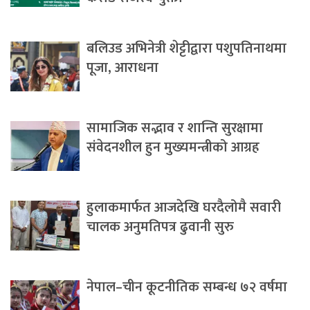
बलिउड अभिनेत्री शेट्टीद्वारा पशुपतिनाथमा
पूजा, आराधना
सामाजिक सद्भाव र शान्ति सुरक्षामा
संवेदनशील हुन मुख्यमन्त्रीको आग्रह
हुलाकमार्फत आजदेखि घरदैलोमै सवारी
चालक अनुमतिपत्र ढुवानी सुरु
नेपाल–चीन कूटनीतिक सम्बन्ध ७२ वर्षमा