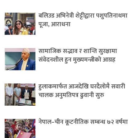
बलिउड अभिनेत्री शेट्टीद्वारा पशुपतिनाथमा
पूजा, आराधना
सामाजिक सद्भाव र शान्ति सुरक्षामा
संवेदनशील हुन मुख्यमन्त्रीको आग्रह
हुलाकमार्फत आजदेखि घरदैलोमै सवारी
चालक अनुमतिपत्र ढुवानी सुरु
नेपाल–चीन कूटनीतिक सम्बन्ध ७२ वर्षमा