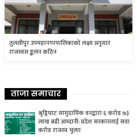
तुलसीपुर उपमहानगरपालिकाको लक्ष्य अनुसार
राजस्वस ङ्कलन कठिन
ताजा समाचार
श्रृङ्गिघाट सामुदायिक वनद्वारा ६ करोड ७३
लाख बढी आम्दानी: प्रदेश सरकारलाई सवा
करोड राजस्व चुक्ता