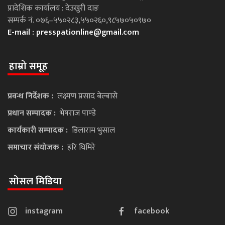
प्रादेशिक कार्यालय : देउखुरी दाङ
सम्पर्क नं. ०७६–५५०२८३,५५०२६०,९८५७०५०९७०
E-mail :
presspationline@gmail.com
हाम्रो समूह
प्रवन्ध निर्देशक :
लक्ष्मण प्रसाद बेल्बासे
प्रधान सम्पादक :
भेषराज पाण्डे
कार्यकारी सम्पादक :
डिलाराम भुसाल
समाचार संयोजक :
हरि घिमिरे
सोसल मिडिया
instagram
facebook