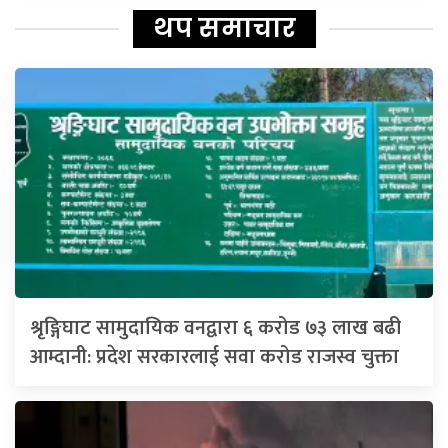
थप समाचार
श्रृङ्गिघाट सामुदायिक वनद्वारा ६ करोड ७३ लाख बढी
आम्दानी: प्रदेश सरकारलाई सवा करोड राजस्व चुक्ता