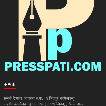
सम्पर्क
सम्पर्क ठेगाना : बाणगंगा न.पा.– ४ जितपुर, कपिलवस्तु
कपोरेट कार्यालय : बुटवल उपमहानगरपालिका, ट्राफिक चोक