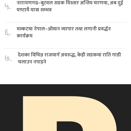
नारायणगढ–बुटवल सडक विस्तार अन्तिम चरणमा, अब दुई
५.
घण्टामै यात्रा सम्भव
मस्कटमा नेपाल–ओमान व्यापार तथा लगानी प्रवर्द्धन
६.
कार्यक्रम
देशका विभिन्न राजमार्ग अवरुद्ध, केही सडकमा राति गाडी
७.
चलाउन नपाइने