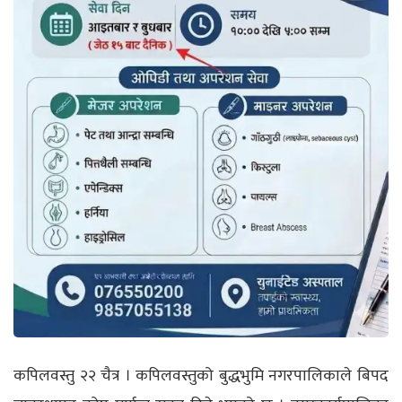
कपिलवस्तु २२ चैत्र । कपिलवस्तुको बुद्धभुमि नगरपालिकाले बिपद