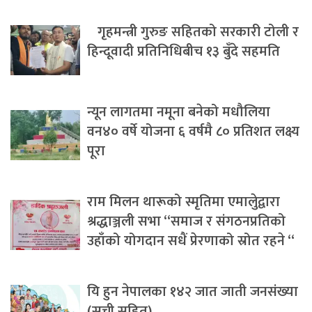
गृहमन्त्री गुरुङ सहितको सरकारी टोली र
हिन्दूवादी प्रतिनिधिबीच १३ बुँदे सहमति
न्यून लागतमा नमूना बनेको मधौलिया
वन४० वर्षे योजना ६ वर्षमै ८० प्रतिशत लक्ष्य
पूरा
राम मिलन थारूको स्मृतिमा एमालेुद्वारा
श्रद्धाञ्जली सभा “समाज र संगठनप्रतिको
उहाँको योगदान सधैं प्रेरणाको स्रोत रहने “
यि हुन नेपालका १४२ जात जाती जनसंख्या
(सुची सहित)