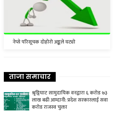
नेप्से परिसूचक दोहोरो अङ्कले घट्यो
ताजा समाचार
श्रृङ्गिघाट सामुदायिक वनद्वारा ६ करोड ७३
लाख बढी आम्दानी: प्रदेश सरकारलाई सवा
करोड राजस्व चुक्ता