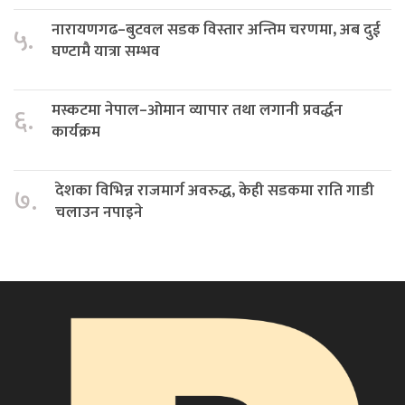
नारायणगढ–बुटवल सडक विस्तार अन्तिम चरणमा, अब दुई
५.
घण्टामै यात्रा सम्भव
मस्कटमा नेपाल–ओमान व्यापार तथा लगानी प्रवर्द्धन
६.
कार्यक्रम
देशका विभिन्न राजमार्ग अवरुद्ध, केही सडकमा राति गाडी
७.
चलाउन नपाइने