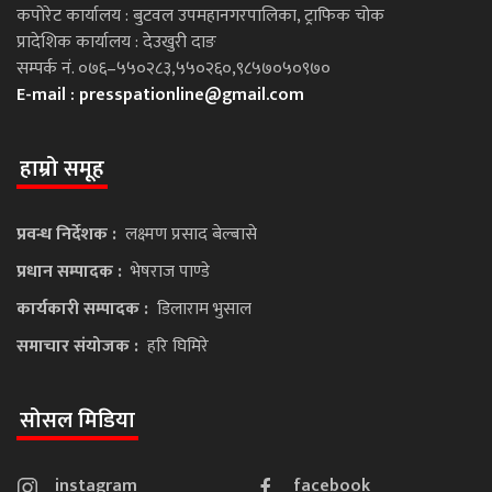
कपोरेट कार्यालय : बुटवल उपमहानगरपालिका, ट्राफिक चोक
प्रादेशिक कार्यालय : देउखुरी दाङ
सम्पर्क नं. ०७६–५५०२८३,५५०२६०,९८५७०५०९७०
E-mail :
presspationline@gmail.com
हाम्रो समूह
प्रवन्ध निर्देशक :
लक्ष्मण प्रसाद बेल्बासे
प्रधान सम्पादक :
भेषराज पाण्डे
कार्यकारी सम्पादक :
डिलाराम भुसाल
समाचार संयोजक :
हरि घिमिरे
सोसल मिडिया
instagram
facebook