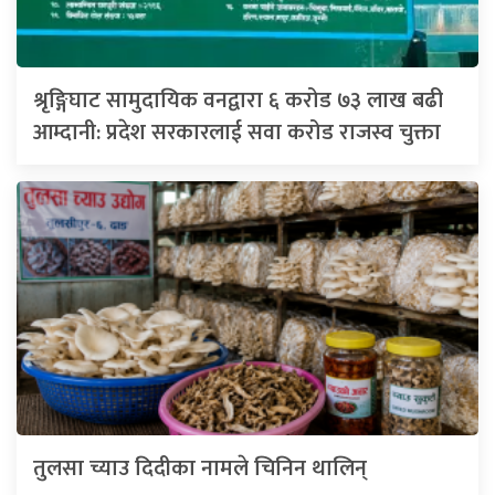
श्रृङ्गिघाट सामुदायिक वनद्वारा ६ करोड ७३ लाख बढी
आम्दानी: प्रदेश सरकारलाई सवा करोड राजस्व चुक्ता
तुलसा च्याउ दिदीका नामले चिनिन थालिन्