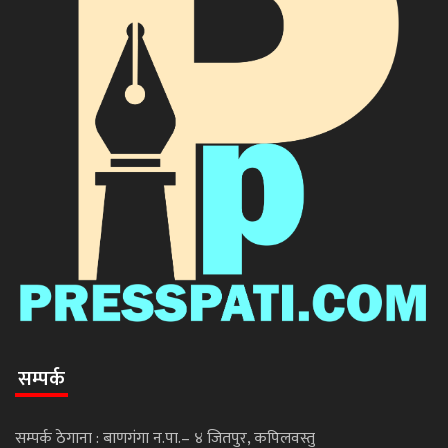
सम्पर्क
सम्पर्क ठेगाना : बाणगंगा न.पा.– ४ जितपुर, कपिलवस्तु