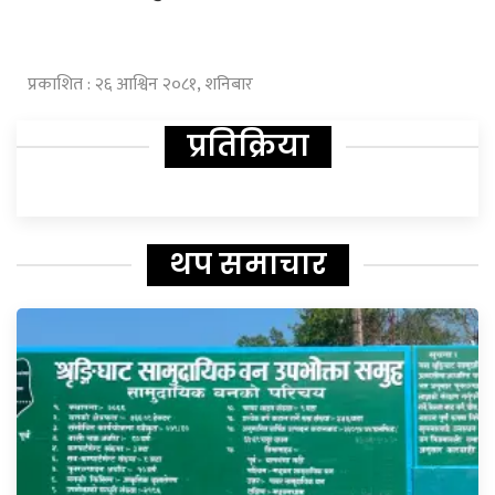
प्रकाशित : २६ आश्विन २०८१, शनिबार
प्रतिक्रिया
थप समाचार