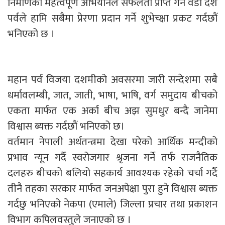
निर्माणको महत्वपूर्ण अभियानले सफलता प्राप्त गर्न वडा दशै
पर्वले हामि सबैमा प्रेरणा प्रदान गर्ने शुभेच्क्षा प्रकट गर्दछौं
भनिएको छ ।
महान पर्व विजया दशमीको अवसरमा जारी सन्देशमा सबै
धर्मावलम्बी, जात, जाती, भाषा, भाषि, वर्ग समुदाय बीचको
एकता मार्फत एक अर्का बीच अझ सुमधुर बन्दै जानेमा
विश्वास ब्यक्त गर्दछौं भनिएको छ।
वर्तमान नेपाली अर्थतन्त्रमा देखा परेको आर्थिक मन्दीको
प्रभाव न्यून गर्दै स्वरोजगार श्रृजना गर्ने तर्फ राजनैतिक
दलहरु बीचको बलियो सहकार्य आवश्यक रहेको चर्चा गर्दै
तीनै तहका सरकार मार्फत जनअपेक्षा पुरा हुने विश्वास ब्यक्त
गर्दछु भनिएको नेकपा (एमाले) जिल्ला प्रचार तथा प्रकाशन
विभाग कपिलवस्तुले जनाएको छ ।