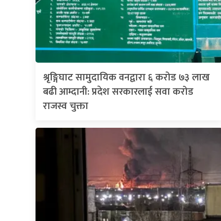
श्रृङ्गिघाट सामुदायिक वनद्वारा ६ करोड ७३ लाख
बढी आम्दानी: प्रदेश सरकारलाई सवा करोड
राजस्व चुक्ता