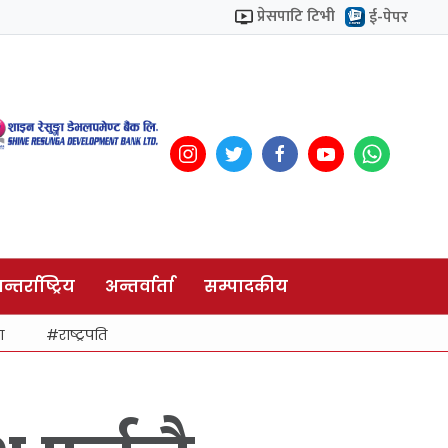
प्रेसपाटि टिभी
ई-पेपर
न्तर्राष्ट्रिय
अन्तर्वार्ता
सम्पादकीय
ा
राष्ट्रपति