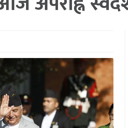
ल आज अपराह्न स्वदे