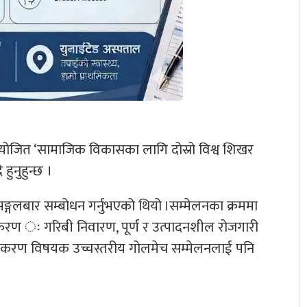
ा आयोजित ‘सामाजिक विकासका लागि दोस्रो विश्व शिखर
ुनुहुन्छ ।
 मङ्गलबार सम्बोधन गर्नुभएको थियो ।सम्मेलनका क्रममा
रण ः गरिबी निवारण, पूर्ण र उत्पादनशील रोजगारी
शीकरण विषयक उच्चस्तरीय गोलमेच सम्मेलनलाई पनि