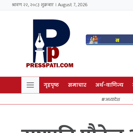
श्रावण २२, २०८३ शुक्रबार । August 7, 2026
गृहपृष्ठ
समाचार
अर्थ-वाणिज्य
अध्यादेश