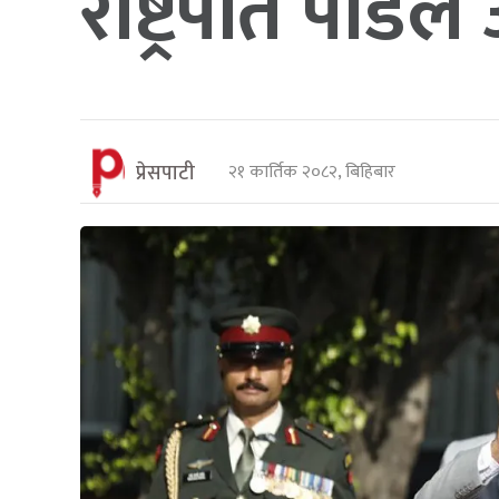
राष्ट्रपति पौडे
प्रेसपाटी
२१ कार्तिक २०८२, बिहिबार