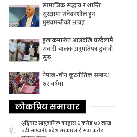
सामाजिक सद्भाव र शान्ति
सुरक्षामा संवेदनशील हुन
मुख्यमन्त्रीको आग्रह
हुलाकमार्फत आजदेखि घरदैलोमै
सवारी चालक अनुमतिपत्र ढुवानी
सुरु
नेपाल–चीन कूटनीतिक सम्बन्ध
७२ वर्षमा
लोकप्रिय समाचार
श्रृङ्गिघाट सामुदायिक वनद्वारा ६ करोड ७३ लाख
१.
बढी आम्दानी: प्रदेश सरकारलाई सवा करोड