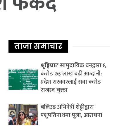
श फर्कदै
ताजा समाचार
श्रृङ्गिघाट सामुदायिक वनद्वारा ६
करोड ७३ लाख बढी आम्दानी:
प्रदेश सरकारलाई सवा करोड
राजस्व चुक्ता
बलिउड अभिनेत्री शेट्टीद्वारा
पशुपतिनाथमा पूजा, आराधना