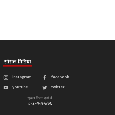
सोसल मिडिया
instagram
facebook
youtube
twitter
सूचना विभाग दर्ता नं.
८५८-२०७५/७६