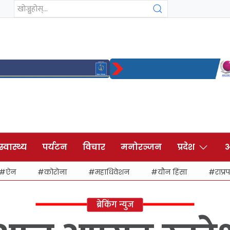
स्वास्थ्य
पर्यटन
विचार
मनोरञ्जन
प्रदेश
अ
ऐन
कोरोना
महाधिवेशन
यौन हिंसा
राप्रप
ब्रेकिंग न्युज