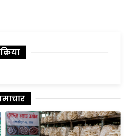
िक्रिया
समाचार