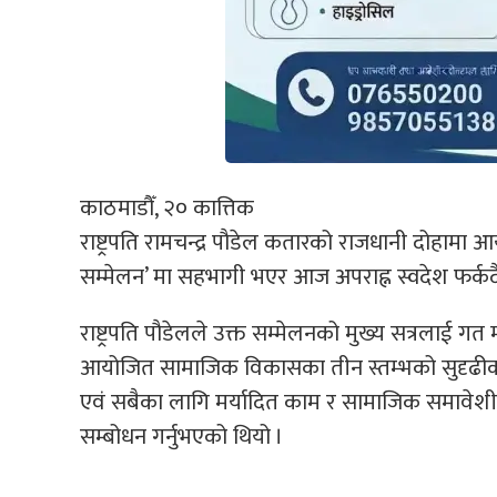
काठमाडौँ, २० कात्तिक
राष्ट्रपति रामचन्द्र पौडेल कतारको राजधानी दोहाम
सम्मेलन’ मा सहभागी भएर आज अपराह्न स्वदेश फर्कदै ह
राष्ट्रपति पौडेलले उक्त सम्मेलनको मुख्य सत्रलाई गत
आयोजित सामाजिक विकासका तीन स्तम्भको सुदृढीक
एवं सबैका लागि मर्यादित काम र सामाजिक समावे
सम्बोधन गर्नुभएको थियो ।