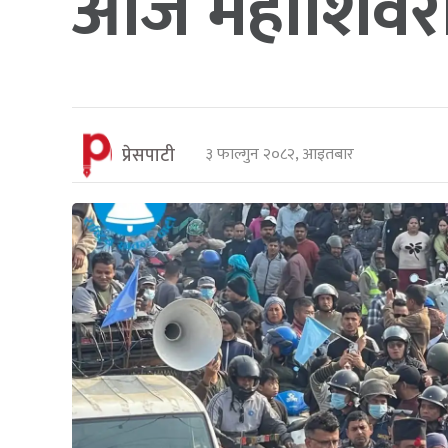
आज महाशिवरात्र
प्रेसपाटी
३ फाल्गुन २०८२, आइतबार