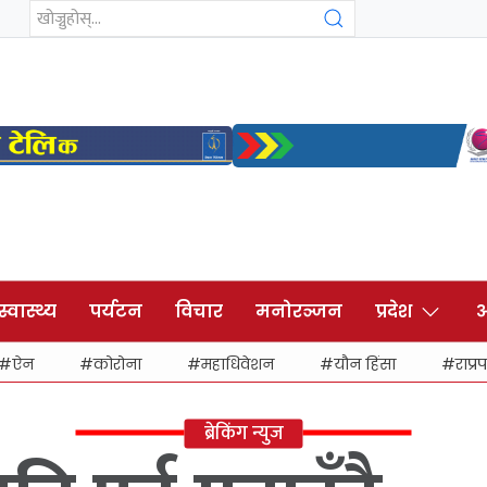
स्वास्थ्य
पर्यटन
विचार
मनोरञ्जन
प्रदेश
अ
ऐन
कोरोना
महाधिवेशन
यौन हिंसा
राप्रप
ब्रेकिंग न्युज