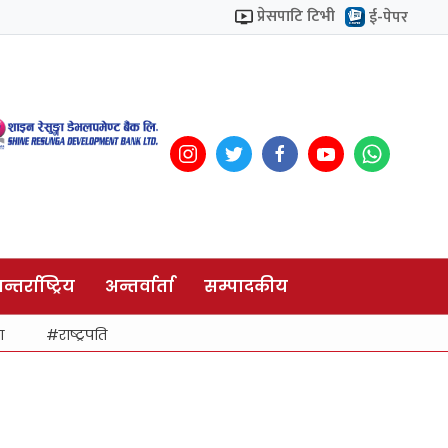
प्रेसपाटि टिभी
ई-पेपर
न्तर्राष्ट्रिय
अन्तर्वार्ता
सम्पादकीय
ा
राष्ट्रपति