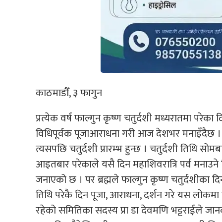
काठमाडौँ, ३ फागुन
प्रत्येक वर्ष फाल्गुन कृष्ण चतुर्दशी मध्यरातमा परेक
विधिपूर्वक पूजाआराधना गरी आज देशभर मनाइँदैछ ।
त्यसपछि चतुर्दशी प्रारम्भ हुन्छ । चतुर्दशी तिथि सो
आइतबार परेकाले यसै दिन महाशिवरात्रि पर्व मनाउने 
जनाएको छ । पर ब्रह्मले फाल्गुन कृष्ण चतुर्दशीका 
तिथि परेकै दिन पूजा, आराधना, दर्शन गरे यस लोकमा सु
रहेको समितिका सदस्य प्रा डा देवमणि भट्टराईले जान