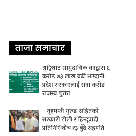
ताजा समाचार
श्रृङ्गिघाट सामुदायिक वनद्वारा ६
करोड ७३ लाख बढी आम्दानी:
प्रदेश सरकारलाई सवा करोड
राजस्व चुक्ता
गृहमन्त्री गुरुङ सहितको
सरकारी टोली र हिन्दूवादी
प्रतिनिधिबीच १३ बुँदे सहमति