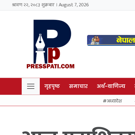
श्रावण २२, २०८३ शुक्रबार । August 7, 2026
गृहपृष्ठ
समाचार
अर्थ-वाणिज्य
अध्यादेश