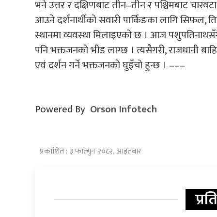
भने उत्तर र दक्षिणबाट तीन–तीन र पश्चिमबाट चारवटा 
आउने दर्शनार्थीको सवारी पार्किङका लागि सिफल, तिल
स्थानमा व्यवस्था मिलाइएको छ । आज पशुपतिनाथसँगै 
पनि भक्तजनको भीड लाग्छ । त्यसैगरी, राजधानी बा
एवं दर्शन गर्ने भक्तजनको घुइँचो हुन्छ । –––
Powered By
Orson Infotech
प्रकाशित : ३ फाल्गुन २०८२, आइतबार
प्रत