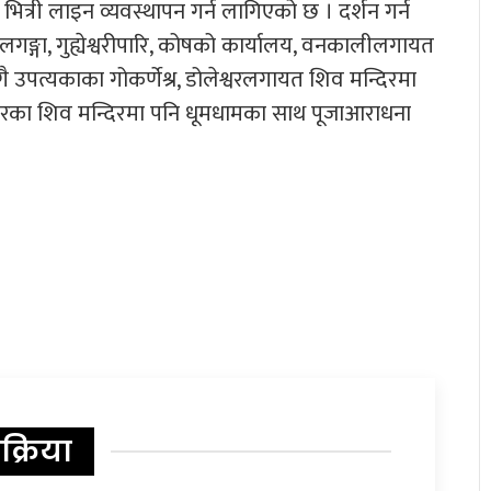
भित्री लाइन व्यवस्थापन गर्न लागिएको छ । दर्शन गर्न
गङ्गा, गुह्येश्वरीपारि, कोषको कार्यालय, वनकालीलगायत
उपत्यकाका गोकर्णेश्र, डोलेश्वरलगायत शिव मन्दिरमा
हिरका शिव मन्दिरमा पनि धूमधामका साथ पूजाआराधना
िक्रिया