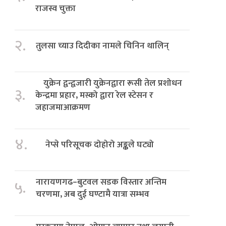
राजस्व चुक्ता
२.
तुलसा च्याउ दिदीका नामले चिनिन थालिन्
युक्रेन द्वन्द्वजारी युक्रेनद्वारा रूसी तेल प्रशोधन
३.
केन्द्रमा प्रहार, मस्को द्वारा रेल स्टेसन र
जहाजमाआक्रमण
४.
नेप्से परिसूचक दोहोरो अङ्कले घट्यो
नारायणगढ–बुटवल सडक विस्तार अन्तिम
५.
चरणमा, अब दुई घण्टामै यात्रा सम्भव