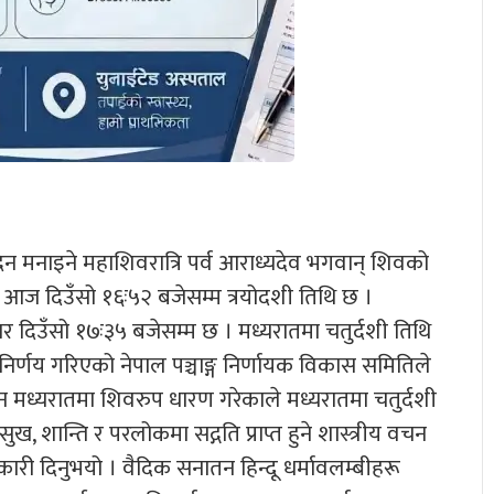
ा दिन मनाइने महाशिवरात्रि पर्व आराध्यदेव भगवान् शिवको
 आज दिउँसो १६ः५२ बजेसम्म त्रयोदशी तिथि छ ।
मबार दिउँसो १७ः३५ बजेसम्म छ । मध्यरातमा चतुर्दशी तिथि
निर्णय गरिएको नेपाल पञ्चाङ्ग निर्णायक विकास समितिले
दिन मध्यरातमा शिवरुप धारण गरेकाले मध्यरातमा चतुर्दशी
ख, शान्ति र परलोकमा सद्गति प्राप्त हुने शास्त्रीय वचन
कारी दिनुभयो । वैदिक सनातन हिन्दू धर्मावलम्बीहरू