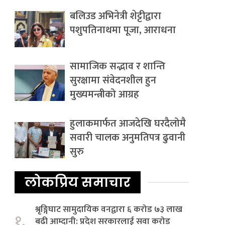
बलिउड अभिनेत्री शेट्टीद्वारा
पशुपतिनाथमा पूजा, आराधना
सामाजिक सद्भाव र शान्ति
सुरक्षामा संवेदनशील हुन
मुख्यमन्त्रीको आग्रह
हुलाकमार्फत आजदेखि घरदैलोमै
सवारी चालक अनुमतिपत्र ढुवानी
सुरु
लोकप्रिय समाचार
श्रृङ्गिघाट सामुदायिक वनद्वारा ६ करोड ७३ लाख
१.
बढी आम्दानी: प्रदेश सरकारलाई सवा करोड