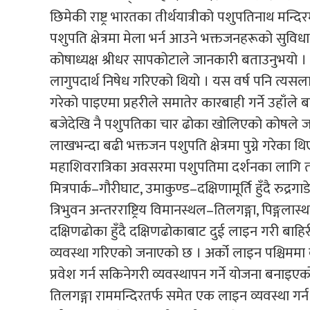
छिमेकी राष्ट्र भारतका तीर्थयात्रीको पशुपतिनाथ मन्
पशुपति क्षेत्रमा मेला भर्न आउने भक्तजनहरूको सुवि
कोषाध्यक्ष श्रीधर सापकोटाले जानकारी बताउनुभयो ।
लागुपदार्थ निषेध गरिएको थियो । यस वर्ष पनि त्यसल
गरेको पाइएमा प्रहरीले समातेर कारबाही गर्ने उहाँ
बजेदेखि नै पशुपतिका चार ढोका खोलिएको कोषले जन
लाखभन्दा बढी भक्तजन पशुपति क्षेत्रमा पुग्ने गरेका
महाशिवरात्रिका अवसरमा पशुपतिमा दर्शनका लागि 
मित्रपार्क–गौरीघाट, उमाकुण्ड–दक्षिणामूर्ति हुँदै रुद
त्रिभुवन अन्तरराष्ट्रिय विमानस्थल–तिलगङ्गा, पिङ्गल
दक्षिणढोका हुँदै दक्षिणढोकाबाट दुई लाइन गरी बाहिरी
व्यवस्था गरिएको जनाएको छ । अर्को लाइन पश्चिममा व
प्रवेश गर्न सकिनेगरी व्यवस्थापन गर्ने योजना बना
तिलगङ्गा राममन्दिरतर्फ समेत एक लाइन व्यवस्था गर्