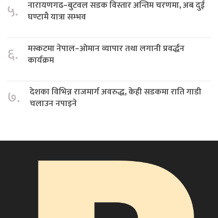
नारायणगढ–बुटवल सडक विस्तार अन्तिम चरणमा, अब दुई
५.
घण्टामै यात्रा सम्भव
मस्कटमा नेपाल–ओमान व्यापार तथा लगानी प्रवर्द्धन
६.
कार्यक्रम
देशका विभिन्न राजमार्ग अवरुद्ध, केही सडकमा राति गाडी
७.
चलाउन नपाइने