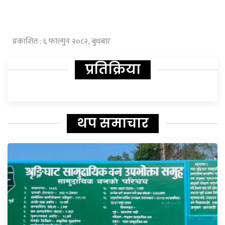
प्रकाशित : ६ फाल्गुन २०८२, बुधबार
प्रतिक्रिया
थप समाचार