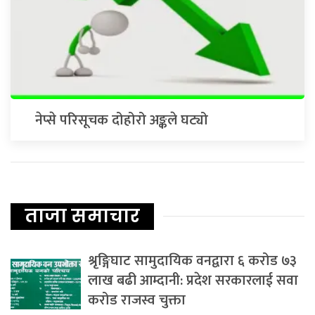
नेप्से परिसूचक दोहोरो अङ्कले घट्यो
ताजा समाचार
श्रृङ्गिघाट सामुदायिक वनद्वारा ६ करोड ७३
लाख बढी आम्दानी: प्रदेश सरकारलाई सवा
करोड राजस्व चुक्ता