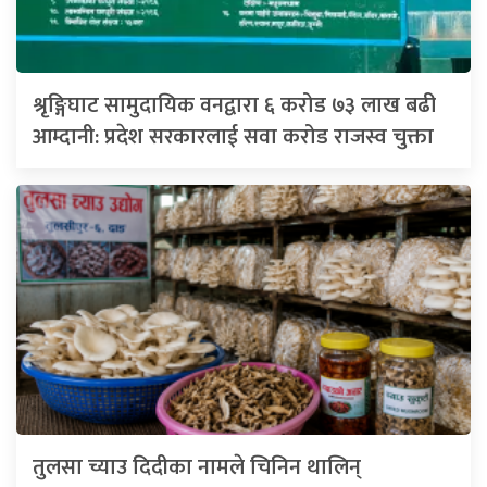
श्रृङ्गिघाट सामुदायिक वनद्वारा ६ करोड ७३ लाख बढी
आम्दानी: प्रदेश सरकारलाई सवा करोड राजस्व चुक्ता
तुलसा च्याउ दिदीका नामले चिनिन थालिन्