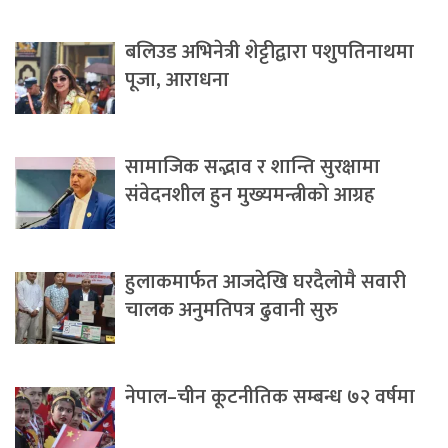
बलिउड अभिनेत्री शेट्टीद्वारा पशुपतिनाथमा
पूजा, आराधना
सामाजिक सद्भाव र शान्ति सुरक्षामा
संवेदनशील हुन मुख्यमन्त्रीको आग्रह
हुलाकमार्फत आजदेखि घरदैलोमै सवारी
चालक अनुमतिपत्र ढुवानी सुरु
नेपाल–चीन कूटनीतिक सम्बन्ध ७२ वर्षमा