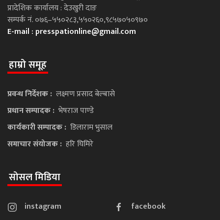
प्रादेशिक कार्यालय : देउखुरी दाङ
सम्पर्क नं. ०७६–५५०२८३,५५०२६०,९८५७०५०९७०
E-mail :
presspationline@gmail.com
हाम्रो समूह
प्रवन्ध निर्देशक :
लक्ष्मण प्रसाद बेल्बासे
प्रधान सम्पादक :
भेषराज पाण्डे
कार्यकारी सम्पादक :
डिलाराम भुसाल
समाचार संयोजक :
हरि घिमिरे
सोसल मिडिया
instagram
facebook