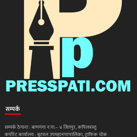
सम्पर्क
सम्पर्क ठेगाना : बाणगंगा न.पा.– ४ जितपुर, कपिलवस्तु
कपोरेट कार्यालय : बुटवल उपमहानगरपालिका, ट्राफिक चोक