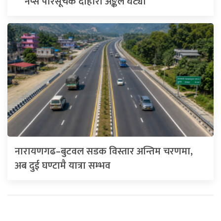
नेप्से परिसूचक दोहोरो अङ्कले घट्यो
नारायणगढ–बुटवल सडक विस्तार अन्तिम चरणमा,
अब दुई घण्टामै यात्रा सम्भव