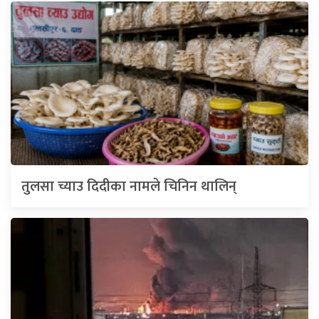
तुलसा च्याउ दिदीका नामले चिनिन थालिन्