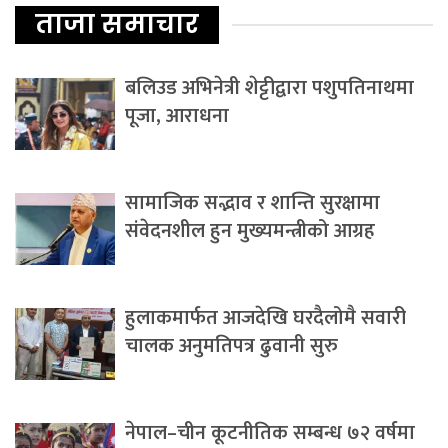
ताजा समाचार
बलिउड अभिनेत्री शेट्टीद्वारा पशुपतिनाथमा
पूजा, आराधना
सामाजिक सद्भाव र शान्ति सुरक्षामा
संवेदनशील हुन मुख्यमन्त्रीको आग्रह
हुलाकमार्फत आजदेखि घरदैलोमै सवारी
चालक अनुमतिपत्र ढुवानी सुरु
नेपाल–चीन कूटनीतिक सम्बन्ध ७२ वर्षमा