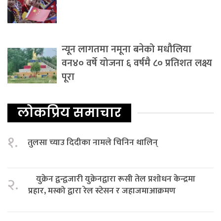
न्यून लागतमा नमूना बनेको मधौलिया
वन४० वर्षे योजना ६ वर्षमै ८० प्रतिशत लक्ष्य
पूरा
लोकप्रिय समाचार
१.
तुलसा च्याउ दिदीका नामले चिनिन थालिन्
युक्रेन द्वन्द्वजारी युक्रेनद्वारा रूसी तेल प्रशोधन केन्द्रमा
२.
प्रहार, मस्को द्वारा रेल स्टेसन र जहाजमाआक्रमण