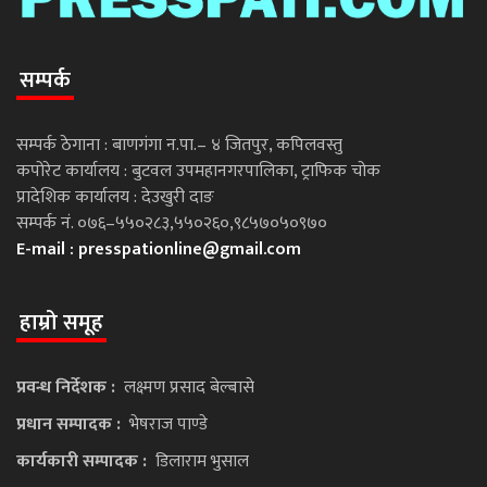
सम्पर्क
सम्पर्क ठेगाना : बाणगंगा न.पा.– ४ जितपुर, कपिलवस्तु
कपोरेट कार्यालय : बुटवल उपमहानगरपालिका, ट्राफिक चोक
प्रादेशिक कार्यालय : देउखुरी दाङ
सम्पर्क नं. ०७६–५५०२८३,५५०२६०,९८५७०५०९७०
E-mail :
presspationline@gmail.com
हाम्रो समूह
प्रवन्ध निर्देशक :
लक्ष्मण प्रसाद बेल्बासे
प्रधान सम्पादक :
भेषराज पाण्डे
कार्यकारी सम्पादक :
डिलाराम भुसाल