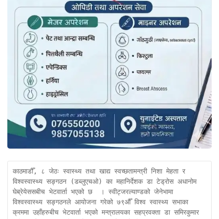
काठमाडौँ, ८ जेठः स्वास्थ्य तथा खाद्य स्वच्छतामन्त्री निशा मेहता र 
विश्वस्वास्थ्य सङ्गठन (डब्लुएचओ) का महानिर्देशक डा टेड्रोस अधानोम 
घेब्रेयेससबीच भेटवार्ता भएको छ  । स्वीट्जरल्याण्डको जेनेभामा 
विश्वस्वास्थ्य सङ्गठनले आयोजना गरेको ७९औँ विश्व स्वास्थ्य सभाका 
क्रममा उहाँहरुबीच भेटवार्ता भएको मन्त्रालयका सहप्रवक्ता डा समिरकुमार 