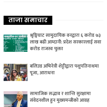
ताजा समाचार
श्रृङ्गिघाट सामुदायिक वनद्वारा ६ करोड ७३
लाख बढी आम्दानी: प्रदेश सरकारलाई सवा
करोड राजस्व चुक्ता
बलिउड अभिनेत्री शेट्टीद्वारा पशुपतिनाथमा
पूजा, आराधना
सामाजिक सद्भाव र शान्ति सुरक्षामा
संवेदनशील हुन मुख्यमन्त्रीको आग्रह