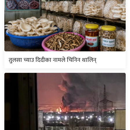
तुलसा च्याउ दिदीका नामले चिनिन थालिन्