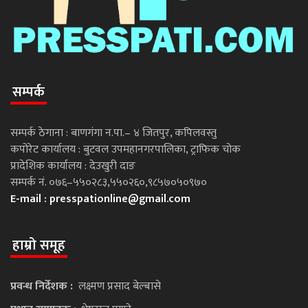
सम्पर्क
सम्पर्क ठेगाना : बाणगंगा न.पा.– ४ जितपुर, कपिलवस्तु
कपोरेट कार्यालय : बुटवल उपमहानगरपालिका, ट्राफिक चोक
प्रादेशिक कार्यालय : देउखुरी दाङ
सम्पर्क नं. ०७६–५५०२८३,५५०२६०,९८५७०५०९७०
E-mail :
presspationline@gmail.com
हाम्रो समूह
प्रवन्ध निर्देशक :
लक्ष्मण प्रसाद बेल्बासे