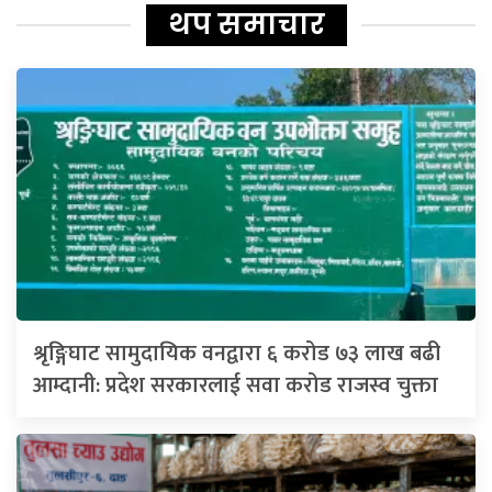
थप समाचार
श्रृङ्गिघाट सामुदायिक वनद्वारा ६ करोड ७३ लाख बढी
आम्दानी: प्रदेश सरकारलाई सवा करोड राजस्व चुक्ता