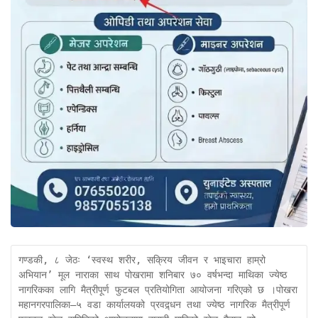
गण्डकी, ८ जेठः ‘स्वस्थ शरीर, सक्रिय जीवन र भाइचारा हाम्रो 
अभियान’ मूल नाराका साथ पोखरामा शनिबार ७० वर्षभन्दा माथिका ज्येष्ठ 
नागरिकका लागि मैत्रीपूर्ण फुटबल प्रतियोगिता आयोजना गरिएको छ ।पोखरा 
महानगरपालिका–५ वडा कार्यालयको प्रवद्र्धन तथा ज्येष्ठ नागरिक मैत्रीपूर्ण 