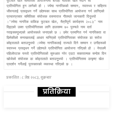
फुटबल खेल समितिको आयोजनामा बाराही माविको खेल मैदान सो 
प्रतियोगिता हुन लागेको हो । ज्येष्ठ नागरिकको सम्मान, स्वास्थ्य र सक्रिय 
जीवनलाई प्रवद्र्धन गर्ने उद्देश्यका साथ प्रतियोगिता आयोजना गर्न लागिएको 
प्रचारप्रसार समितिका संयोजक वसन्तराज गौतमले जानकारी दिनुुभयो 
।‘ज्येष्ठ नागरिक वाकिङ फुटबल खेल, मैत्रीपूर्ण कार्यक्रम २०८३’ नाम 
दिइएको उक्त प्रतियोगिताका लागि हालसम्म ७० पुरुषले नाम दर्ता 
गराइसक्नुुभएको आयोजकले जनाएको छ । उमेर प्रमाणित गर्न नागरिकता वा 
छिमेकीको सनाखतलाई आधार मानिएको प्रतियोगिताका संयोजक डा सरोज 
कोइरालाले बताउनुुभयो ।ज्येष्ठ नागरिकलाई राज्यले दिने सम्मान र उनीहरूको 
स्वास्थ्य प्रवद्र्धन गर्ने उद्देश्यले प्रतियोगिता आयोजना गरिएको हो । नेपालमै 
पहिलोपटक यस्तो प्रतियोगिताको सुरुआत गरेर एउटा सकारात्मक सन्देश दिन 
खोजेको संयोजक डा कोइरालाले बताउनुुभयो । प्रतियोगितामा उत्कृष्ट खेल 
प्रदर्शन गर्नेलाई पुरस्कारको व्यवस्था गरिएको छ । 
प्रकाशित : ८ जेष्ठ २०८३, शुक्रबार
प्रतिक्रिया