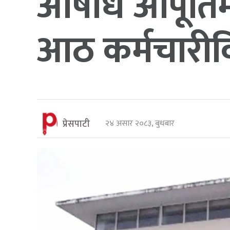
औषधि आपूर्ति
आठ कर्मचारीविरु
प्रेसपाटी
२४ असार २०८३, बुधबार