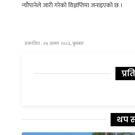
न्यौपानेले जारी गरेको विज्ञप्तिमा जनाइएको छ ।
प्रकाशित : २४ असार २०८३, बुधबार
प्रत
थप 