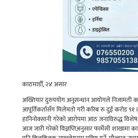
काठमाडौँ, २४ असार
अख्तियार दुरुपयोग अनुसन्धान आयोगले निजामती क
आपूर्तिकर्तासँग मिलेमतो गरी करिब रु दुई करोड ९१
हानिनोक्सानी गरेको आरोपमा आठ जनाविरुद्ध विशेष अ
आज जारी गरेको विज्ञप्तिअनुसार फार्मेसी शाखामा क