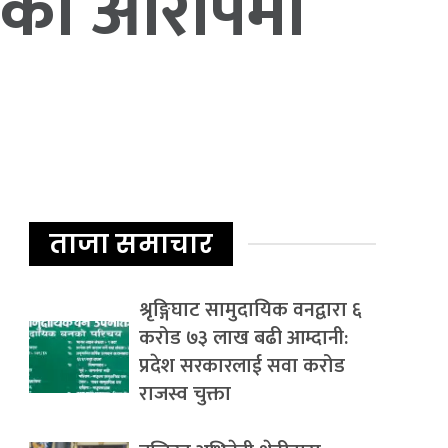
रेको आरोपमा
ताजा समाचार
श्रृङ्गिघाट सामुदायिक वनद्वारा ६
करोड ७३ लाख बढी आम्दानी:
प्रदेश सरकारलाई सवा करोड
राजस्व चुक्ता