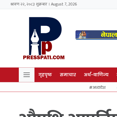
श्रावण २२, २०८३ शुक्रबार । August 7, 2026
गृहपृष्ठ
समाचार
अर्थ-वाणिज्य
अध्यादेश