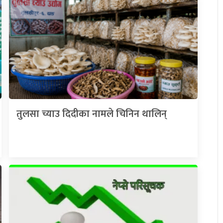
तुलसा च्याउ दिदीका नामले चिनिन थालिन्