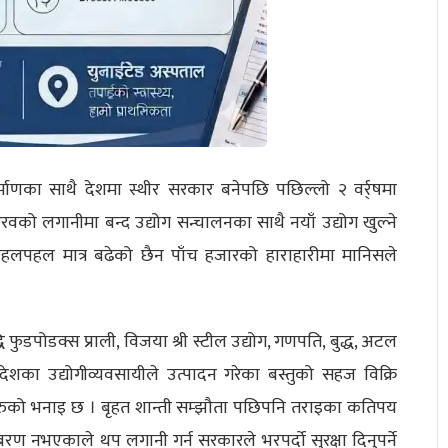
र्माणका साथै देशमा स्थीर सरकार बनेपछि पछिल्लो २ वर्र्षमा
को लगानीमा बन्द उद्योग सन्चालनका साथै नयाँ उद्योग खुल्ने
ा चहलपहल मात्र बढेको छैन पाँच हजारको हाराहारीमा मानिसले
ुडपोडक्स प्राली, विजया श्री स्टील उद्योग, गणपति, बुद्ध, अटल
देशका उद्योगीव्यवसायीले उत्पादन गरेका बस्तुको सहज विक्रि
ीहरुको भनाइ छ । बृहत शान्ती सम्झौता पछिपनि तराइका कतिपय
रण नभएकाले थप लगानी गर्न सरकारले भरपर्दो सुरक्षा दिनुपर्ने