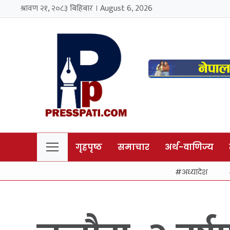
श्रावण २१, २०८३ बिहिबार । August 6, 2026
गृहपृष्ठ
समाचार
अर्थ-वाणिज्य
अध्यादेश