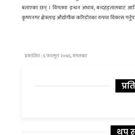
बताएका छन् । विगतमा इन्धन अभाव, बन्दहड्तालबाट आजित 
कृष्णनगर क्षेत्रलाइ औद्योगीक करिडोरका रुपमा विकास गर्नुप
प्रकाशित : ६ फाल्गुन २०७६, मंगलबार
प्रत
थप 