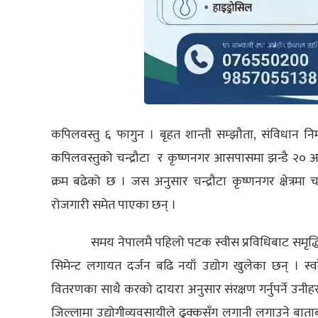
कपिलवस्तु ६ फागुन
।
बृहत शान्ती सम्झौता, संविधान नि
कपिलवस्तुको चन्द्रौटा र कृष्णनगर आसपासमा झन्डै २० अरव
क्रम बढेको छ । जस अनुसार चन्द्रौटा कृष्णनगर क्षेत्रम
रोजगारी समेत पाएका छन् ।
समय नेपालमै पहिलो पटक स्वीस प्रविधिबाट समृद्धि फ
सिमेन्ट लगायत दर्जन बढि नयाँ उद्योग खुलेका छन् । स्व
वितरणका साथै करको दायरा अनुसार संरक्षण गर्नुपर्ने उन
जिल्लामा उद्योगीव्यवसायीले ढुक्कसँग लगानी लगाउने बाताब