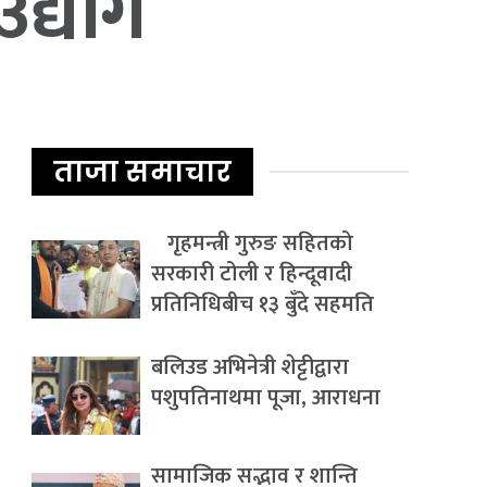
उद्योग
ताजा समाचार
गृहमन्त्री गुरुङ सहितको
सरकारी टोली र हिन्दूवादी
प्रतिनिधिबीच १३ बुँदे सहमति
बलिउड अभिनेत्री शेट्टीद्वारा
पशुपतिनाथमा पूजा, आराधना
सामाजिक सद्भाव र शान्ति