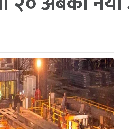
षमा २० अर्बका नयाँ 