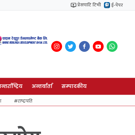
प्रेसपाटि टिभी
ई-पेपर
न्तर्राष्ट्रिय
अन्तर्वार्ता
सम्पादकीय
ा
राष्ट्रपति