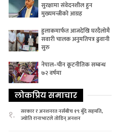
सुरक्षामा संवेदनशील हुन
मुख्यमन्त्रीको आग्रह
हुलाकमार्फत आजदेखि घरदैलोमै
सवारी चालक अनुमतिपत्र ढुवानी
सुरु
नेपाल–चीन कूटनीतिक सम्बन्ध
७२ वर्षमा
लोकप्रिय समाचार
सरकार र अनशनरत नर्सबीच १९ बुँदे सहमति,
१.
ज्योति रानाभाटले तोडिन् अनशन