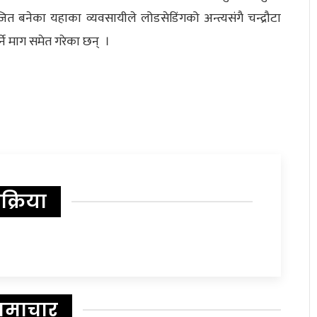
बनेका यहाका व्यवसायीले लोडसेडिंगको अन्त्यसंगै चन्द्रौटा
र्ने माग समेत गरेका छन् ।
िक्रिया
समाचार