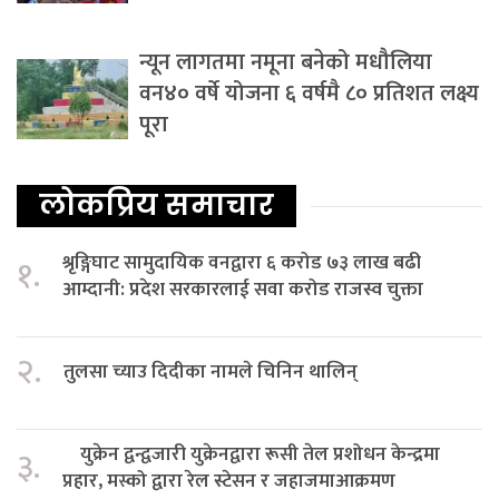
न्यून लागतमा नमूना बनेको मधौलिया
वन४० वर्षे योजना ६ वर्षमै ८० प्रतिशत लक्ष्य
पूरा
लोकप्रिय समाचार
श्रृङ्गिघाट सामुदायिक वनद्वारा ६ करोड ७३ लाख बढी
१.
आम्दानी: प्रदेश सरकारलाई सवा करोड राजस्व चुक्ता
२.
तुलसा च्याउ दिदीका नामले चिनिन थालिन्
युक्रेन द्वन्द्वजारी युक्रेनद्वारा रूसी तेल प्रशोधन केन्द्रमा
३.
प्रहार, मस्को द्वारा रेल स्टेसन र जहाजमाआक्रमण