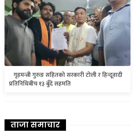
गृहमन्त्री गुरुङ सहितको सरकारी टोली र हिन्दूवादी
प्रतिनिधिबीच १३ बुँदे सहमति
ताजा समाचार