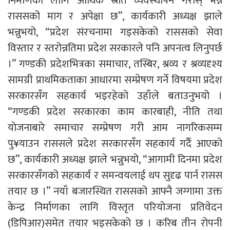
निर्माणका लागि आर्थिक स्रोत व्यवस्थापन गरोस् भन्ने
राससको माग र अपेक्षा छ”, कार्यकारी अध्यक्ष झाले
भन्नुभयो, “प्रदेश संरचनामा गइसकेको राससको सेवा
विस्तार र स्तरोन्नतिमा प्रदेश सरकारले पनि अपनत्व लिनुपर्छ
।” गण्डकी प्रदेशभित्रका समाचार, तस्बिर, श्रव्य र श्रव्यदृश्य
सामग्री प्राथमिकताका आधारमा सम्प्रेषण गर्ने विषयमा प्रदेश
सरकारसँग सहकार्य भइरहेको उहाँले बताउनुभयो ।
“गण्डकी प्रदेश सरकारका काम कारबाही, नीति तथा
योजनाबारे समाचार सम्प्रेषण गरी आम नागरिकसम्म
पु¥याउन राससले प्रदेश सरकारसँग सहकार्य गर्दै आएको
छ”, कार्यकारी अध्यक्ष झाले भन्नुभयो, “आगामी दिनमा प्रदेश
सरकारसँगको सहकार्य र समन्वयलाई थप सुदृढ पार्न रासस
तयार छ ।” नयाँ बजारस्थित राससको आफ्नै जग्गामा उक्त
केन्द्र निर्माणका लागि विस्तृत परियोजना प्रतिवेदन
(डिपिआर)समेत तयार भइसकेको छ । करिब तीन रोपनी