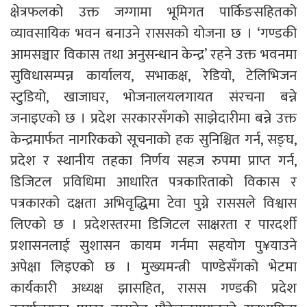
क्षेत्रफलको उक्त जग्गामा भूमिगत पार्किङसहितको
व्यावसायिक भवन बनाउने राससको योजना छ । ‘गण्डकी
आमसञ्चार विकास तथा अनुसन्धान केन्द्र’ रहने उक्त भवनमा
सुविधासम्पन्न कार्यालय, सभाकक्ष, रेडियो, टेलिभिजन
स्टुडियो, खाजाघर, भोजनालयलगायत संरचना बन्ने
जनाइएको छ । प्रदेश सरकारसँगको साझेदारीमा बन्ने उक्त
केन्द्रमार्फत नागरिकको सूचनाको हक सुनिश्चित गर्न, सङ्घ,
प्रदेश र स्थानीय तहका निर्णय सहज रुपमा प्राप्त गर्न,
डिजिटल प्रविधिमा आधारित पत्रकारिताको विकास र
पत्रकारको दक्षता अभिवृद्धिमा टेवा पुग्ने राससले विश्वास
लिएको छ । प्रदेशस्तरमा डिजिटल साक्षरता र पारदर्शी
प्रशासनलाई सुशासन कायम गर्नमा सहयोग पु¥याउने
अपेक्षा लिइएको छ । मुख्यमन्त्री पाण्डेसँगको भेटमा
कार्यकारी अध्यक्ष झासहित, रासस गण्डकी प्रदेश