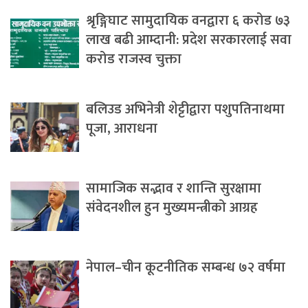
श्रृङ्गिघाट सामुदायिक वनद्वारा ६ करोड ७३
लाख बढी आम्दानी: प्रदेश सरकारलाई सवा
करोड राजस्व चुक्ता
बलिउड अभिनेत्री शेट्टीद्वारा पशुपतिनाथमा
पूजा, आराधना
सामाजिक सद्भाव र शान्ति सुरक्षामा
संवेदनशील हुन मुख्यमन्त्रीको आग्रह
नेपाल–चीन कूटनीतिक सम्बन्ध ७२ वर्षमा