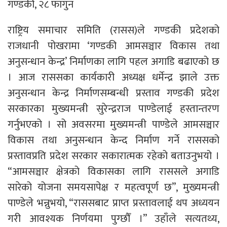
गण्डकी, २८ फागुन
राष्ट्रिय समाचार समिति (रासस)ले गण्डकी प्रदेशको
राजधानी पोखरामा ‘गण्डकी आमसञ्चार विकास तथा
अनुसन्धान केन्द्र’ निर्माणका लागि पहल अगाडि बढाएको छ
। आज राससका कार्यकारी अध्यक्ष धर्मेन्द्र झाले उक्त
अनुसन्धान केन्द्र निर्माणसम्बन्धी प्रस्ताव गण्डकी प्रदेश
सरकारका मुख्यमन्त्री सुरेन्द्रराज पाण्डेलाई हस्तान्तरण
गर्नुभएको । सो अवसरमा मुख्यमन्त्री पाण्डेले आमसञ्चार
विकास तथा अनुसन्धान केन्द निर्माण गर्ने राससको
प्रस्तावप्रति प्रदेश सरकार सकारात्मक रहेको बताउनुभयो ।
“आमसञ्चार क्षेत्रको विकासका लागि राससले अगाडि
सारेको योजना समयसापेक्ष र महत्वपूर्ण छ”, मुख्यमन्त्री
पाण्डेले भन्नुभयो, “राससबाट प्राप्त प्रस्तावलाई थप अध्ययन
गरी आवश्यक निर्णयमा पुग्छौँ ।” उहाँले सत्यतथ्य,