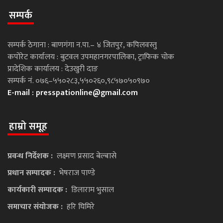
सम्पर्क
सम्पर्क ठेगाना : बाणगंगा न.पा.– ४ जितपुर, कपिलवस्तु
कपोरेट कार्यालय : बुटवल उपमहानगरपालिका, ट्राफिक चोक
प्रादेशिक कार्यालय : देउखुरी दाङ
सम्पर्क नं. ०७६–५५०२८३,५५०२६०,९८५७०५०९७०
E-mail :
presspationline@gmail.com
हाम्रो समूह
प्रवन्ध निर्देशक :
लक्ष्मण प्रसाद बेल्बासे
प्रधान सम्पादक :
भेषराज पाण्डे
कार्यकारी सम्पादक :
डिलाराम भुसाल
समाचार संयोजक :
हरि घिमिरे