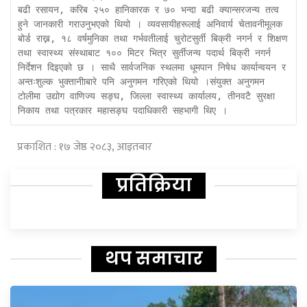
बढी रसायन, करिब २५० हानिकारक र ७० भन्दा बढी क्यान्सरजन्य तत्व 
हुने जानकारी गराउनुभएको थियो । व्यवसायीहरूलाई अनिवार्य चेतावनीमूलक 
बोर्ड राख्न, १८ वर्षमुनिका तथा गर्भवतीलाई चुरोटसुर्ती बिक्री नगर्न र शिक्षण 
तथा स्वास्थ्य संस्थाबाट १०० मिटर भित्र सुर्तीजन्य पदार्थ बिक्री नगर्न 
निर्देशन दिइएको छ । साथै सार्वजनिक स्थलमा धूमपान निषेध कार्यान्वयन र 
अन्तःशुल्क भुक्तानीाबारे पनि अनुगमन गरिएको थियो ।संयुक्त अनुगमन 
टोलीमा उद्योग वाणिज्य सङ्घ, जिल्ला स्वास्थ्य कार्यालय, तीनवटै सुरक्षा 
निकाय तथा पत्रकार महासङ्घ पदाधिकारी सहभागी थिए ।  
प्रकाशित : १७ जेष्ठ २०८३, आइतबार
प्रतिक्रिया
थप समाचार