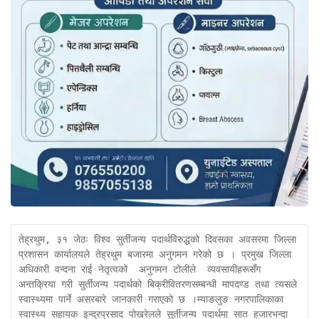
तेह्रथुम, ३१ जेठः विश्व सुर्तीजन्य पदार्थविरुद्धको दिवसका अवसरमा जिल्ला 
प्रशासन कार्यालयले तेह्रथुम बजारमा अनुगमन गरेको छ । प्रमुख जिल्ला 
अधिकारी वन्दना राई नेतृत्वको  अनुगमन टोलीले  व्यवसायीहरूसँग 
अन्तक्रिया गरी सुर्तीजन्य पदार्थको बिक्रीवितरणसम्बन्धी मापदण्ड तथा त्यसले 
स्वास्थ्यमा पार्ने असरबारे जानकारी गराएको छ ।म्याङलुङ नगरपालिकाका 
स्वास्थ्य सहायक इन्द्रप्रसाद पोखरेलले सुर्तीजन्य पदार्थमा सात हजारभन्दा 