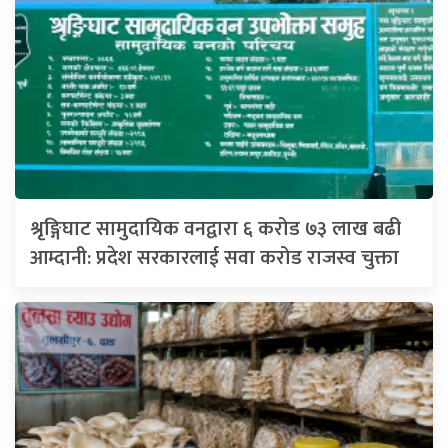
श्रृङ्गिघाट सामुदायिक वनद्वारा ६ करोड ७३ लाख बढी
आम्दानी: प्रदेश सरकारलाई सवा करोड राजस्व चुक्ता