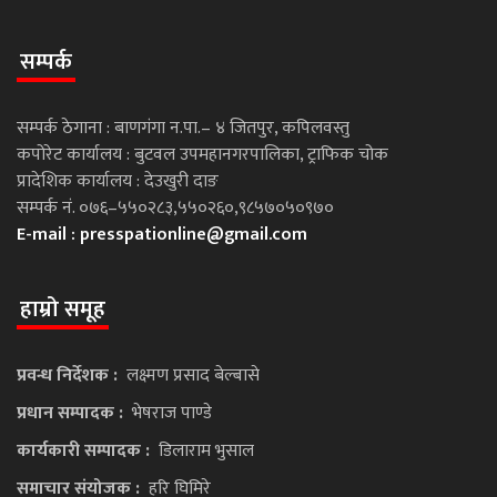
सम्पर्क
सम्पर्क ठेगाना : बाणगंगा न.पा.– ४ जितपुर, कपिलवस्तु
कपोरेट कार्यालय : बुटवल उपमहानगरपालिका, ट्राफिक चोक
प्रादेशिक कार्यालय : देउखुरी दाङ
सम्पर्क नं. ०७६–५५०२८३,५५०२६०,९८५७०५०९७०
E-mail :
presspationline@gmail.com
हाम्रो समूह
प्रवन्ध निर्देशक :
लक्ष्मण प्रसाद बेल्बासे
प्रधान सम्पादक :
भेषराज पाण्डे
कार्यकारी सम्पादक :
डिलाराम भुसाल
समाचार संयोजक :
हरि घिमिरे