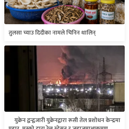
तुलसा च्याउ दिदीका नामले चिनिन थालिन्
युक्रेन द्वन्द्वजारी युक्रेनद्वारा रूसी तेल प्रशोधन केन्द्रमा
प्रहार, मस्को द्वारा रेल स्टेसन र जहाजमाआक्रमण