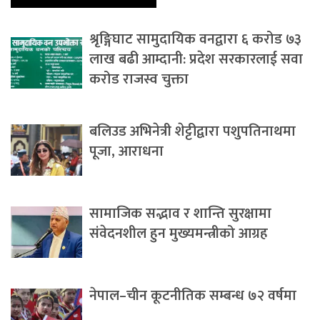
श्रृङ्गिघाट सामुदायिक वनद्वारा ६ करोड ७३
लाख बढी आम्दानी: प्रदेश सरकारलाई सवा
करोड राजस्व चुक्ता
बलिउड अभिनेत्री शेट्टीद्वारा पशुपतिनाथमा
पूजा, आराधना
सामाजिक सद्भाव र शान्ति सुरक्षामा
संवेदनशील हुन मुख्यमन्त्रीको आग्रह
नेपाल–चीन कूटनीतिक सम्बन्ध ७२ वर्षमा