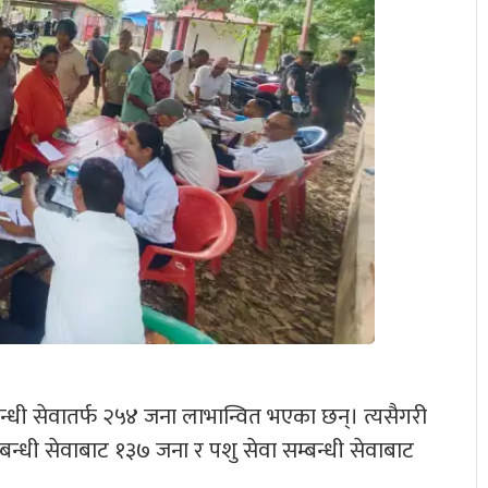
्बन्धी सेवातर्फ २५४ जना लाभान्वित भएका छन्। त्यसैगरी
्बन्धी सेवाबाट १३७ जना र पशु सेवा सम्बन्धी सेवाबाट