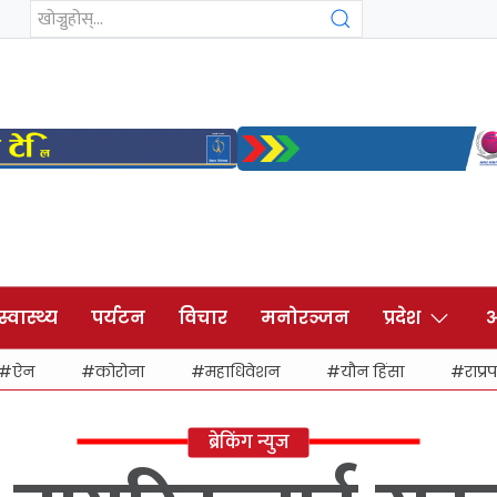
स्वास्थ्य
पर्यटन
विचार
मनोरञ्जन
प्रदेश
अ
ऐन
कोरोना
महाधिवेशन
यौन हिंसा
राप्रप
ब्रेकिंग न्युज