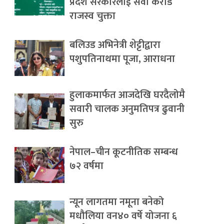
प्रदेश सरकारलाई सवा करोड
राजस्व चुक्ता
बलिउड अभिनेत्री शेट्टीद्वारा
पशुपतिनाथमा पूजा, आराधना
हुलाकमार्फत आजदेखि घरदैलोमै
सवारी चालक अनुमतिपत्र ढुवानी
सुरु
नेपाल–चीन कूटनीतिक सम्बन्ध
७२ वर्षमा
न्यून लागतमा नमूना बनेको
मधौलिया वन४० वर्षे योजना ६