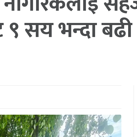
ा, नागरिकलाई स
ट ९ सय भन्दा बढी स