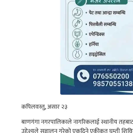
कपिलवस्तु, असार २३
बाणगंगा नगरपालिकाले नागरिकलाई स्थानीय तहबाट प्
उद्देश्यले सञ्चालन गरेको एकदिने एकीकृत घुम्ती शिविर