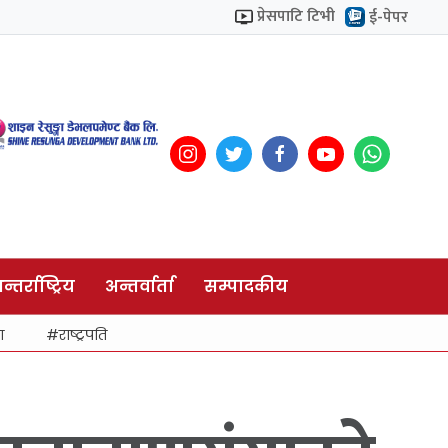
प्रेसपाटि टिभी
ई-पेपर
न्तर्राष्ट्रिय
अन्तर्वार्ता
सम्पादकीय
ा
राष्ट्रपति