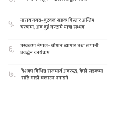
नारायणगढ–बुटवल सडक विस्तार अन्तिम
५.
चरणमा, अब दुई घण्टामै यात्रा सम्भव
मस्कटमा नेपाल–ओमान व्यापार तथा लगानी
६.
प्रवर्द्धन कार्यक्रम
देशका विभिन्न राजमार्ग अवरुद्ध, केही सडकमा
७.
राति गाडी चलाउन नपाइने