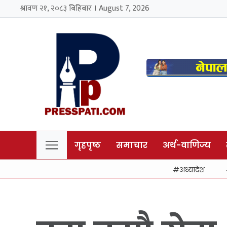
श्रावण २१, २०८३ बिहिबार । August 7, 2026
गृहपृष्ठ
समाचार
अर्थ-वाणिज्य
अध्यादेश