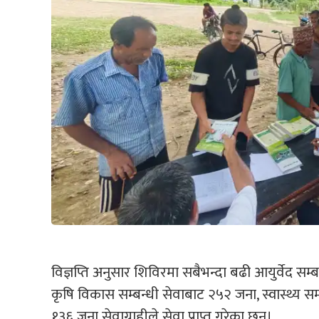
विज्ञप्ति अनुसार शिविरमा सबैभन्दा बढी आयुर्वेद सम
कृषि विकास सम्बन्धी सेवाबाट २५२ जना, स्वास्थ्य सम
१३६ जना सेवाग्राहीले सेवा प्राप्त गरेका छन्।